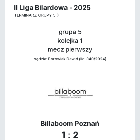
II Liga Bilardowa - 2025
TERMINARZ GRUPY 5
grupa 5
kolejka 1
mecz pierwszy
sędzia: Borowiak Dawid (lic. 340/2024)
Billaboom Poznań
1
:
2