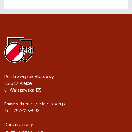
Polski Związek Bilardowy
25-547 Kielce
ul. Warszawska 155
Email:
sekretarz@bilard-sport.pl
Tel.:
797-328-693
Godziny pracy:
poniedziałek - piątek