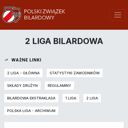
2 LIGA BILARDOWA
WAŻNE LINKI
2 LIGA - GŁÓWNA
STATYSTYKI ZAWODNIKÓW
SKŁADY DRUŻYN
REGULAMINY
BILARDOWA EKSTRAKLASA
1 LIGA
2 LIGA
POLSKA LIGA - ARCHIWUM