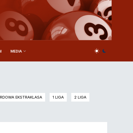
l
MEDIA
ARDOWA EKSTRAKLASA
1 LIGA
2 LIGA