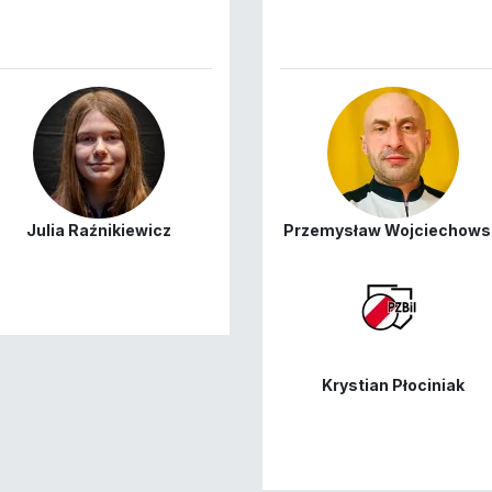
Julia Raźnikiewicz
Przemysław Wojciechows
Krystian Płociniak