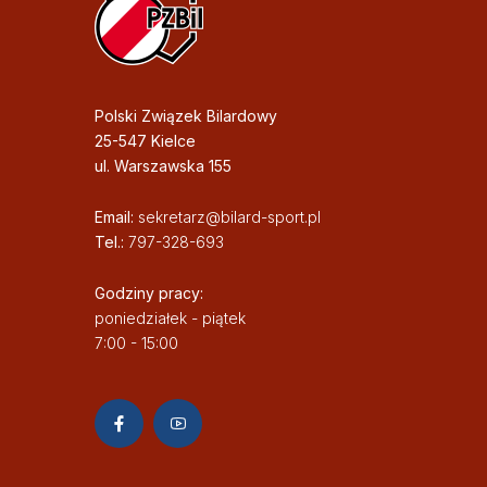
Polski Związek Bilardowy
25-547 Kielce
ul. Warszawska 155
Email:
sekretarz@bilard-sport.pl
Tel.:
797-328-693
Godziny pracy:
poniedziałek - piątek
7:00 - 15:00