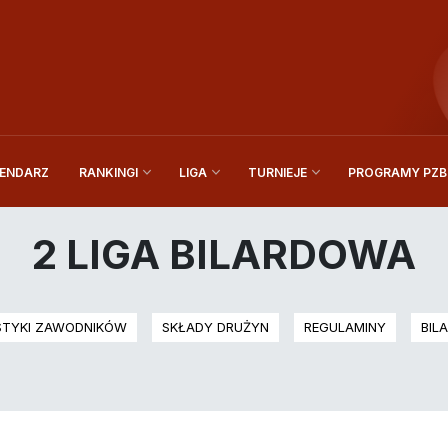
ENDARZ
PROGRAMY PZBi
RANKINGI
LIGA
TURNIEJE
2 LIGA BILARDOWA
STYKI ZAWODNIKÓW
SKŁADY DRUŻYN
REGULAMINY
BIL