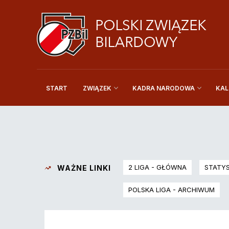
START
KAL
ZWIĄZEK
KADRA NARODOWA
2 LIGA - GŁÓWNA
STATY
WAŻNE LINKI
POLSKA LIGA - ARCHIWUM