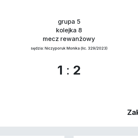
grupa 5
kolejka 8
mecz rewanżowy
sędzia: Niczyporuk Monika (lic. 329/2023)
1
:
2
Za