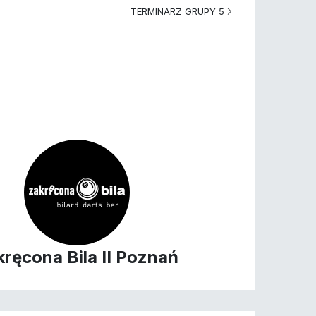
TERMINARZ GRUPY 5
kręcona Bila II Poznań