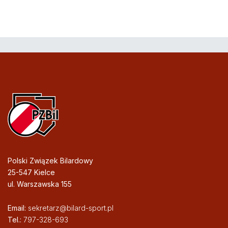
Polski Związek Bilardowy
25-547 Kielce
ul. Warszawska 155
Email:
sekretarz@bilard-sport.pl
Tel.:
797-328-693