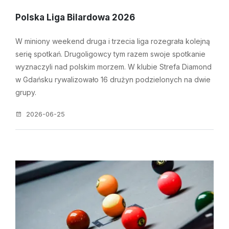
Polska Liga Bilardowa 2026
W miniony weekend druga i trzecia liga rozegrała kolejną
serię spotkań. Drugoligowcy tym razem swoje spotkanie
wyznaczyli nad polskim morzem. W klubie Strefa Diamond
w Gdańsku rywalizowało 16 drużyn podzielonych na dwie
grupy.
2026-06-25