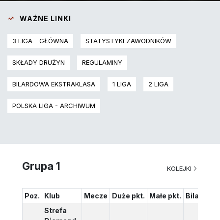
WAŻNE LINKI
3 LIGA - GŁÓWNA
STATYSTYKI ZAWODNIKÓW
SKŁADY DRUŻYN
REGULAMINY
BILARDOWA EKSTRAKLASA
1 LIGA
2 LIGA
POLSKA LIGA - ARCHIWUM
Grupa 1
KOLEJKI
Poz.
Klub
Mecze
Duże pkt.
Małe pkt.
Bilans
Strefa