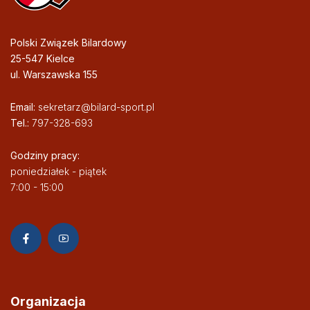
Polski Związek Bilardowy
25-547 Kielce
ul. Warszawska 155
Email:
sekretarz@bilard-sport.pl
Tel.:
797-328-693
Godziny pracy:
poniedziałek - piątek
7:00 - 15:00
Organizacja