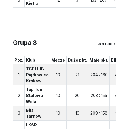
6
12
5
153 : 267
-114
Kietrz
Grupa 8
KOLEJKI
Poz.
Klub
Mecze
Duże pkt.
Małe pkt.
Bilans
TCF HUB
1
Piątkowiec
10
21
204 : 160
44
Kraków
Top Ten
2
Stalowa
10
20
203 : 155
48
Wola
Bila
3
10
19
209 : 158
51
Tarnów
LKSP