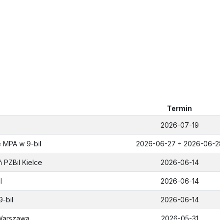
Termin
2026-07-19
 MPA w 9-bil
2026-06-27 ÷ 2026-06-2
 PZBil Kielce
2026-06-14
l
2026-06-14
9-bil
2026-06-14
- Warszawa
2026-05-31