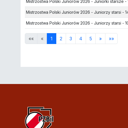
Mistrzostwa Polski Juniorów 2026
- Juniorki starsze - 
Mistrzostwa Polski Juniorów 2026
- Juniorzy starsi - 1
Mistrzostwa Polski Juniorów 2026
- Juniorzy starsi - 1
««
«
1
2
3
4
5
»
»»