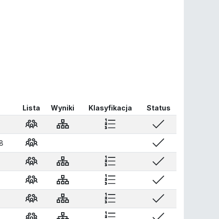
Lista
Wyniki
Klasyfikacja
Status
8