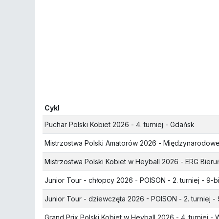
Cykl
Puchar Polski Kobiet 2026
- 4. turniej - Gdańsk
Mistrzostwa Polski Amatorów 2026
- Międzynarodowe
Mistrzostwa Polski Kobiet w Heyball 2026
- ERG Bieruń
Junior Tour - chłopcy 2026 - POISON
- 2. turniej - 9-bi
Junior Tour - dziewczęta 2026 - POISON
- 2. turniej - 
Grand Prix Polski Kobiet w Heyball 2026
- 4. turniej 