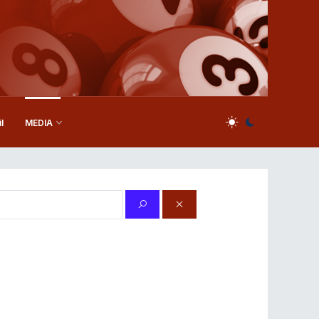
l
MEDIA