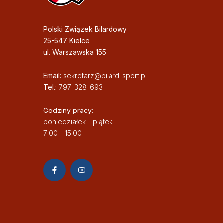
Polski Związek Bilardowy
25-547 Kielce
ul. Warszawska 155
Email:
sekretarz@bilard-sport.pl
Tel.:
797-328-693
Godziny pracy:
poniedziałek - piątek
7:00 - 15:00