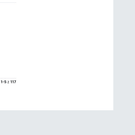
:
1-5
z
117