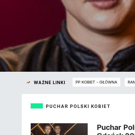
PP KOBIET - GŁÓWNA
RAN
WAŻNE LINKI
PUCHAR POLSKI KOBIET
Puchar Pol