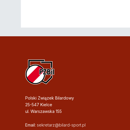
Polski Związek Bilardowy
25-547 Kielce
ul. Warszawska 155
Email:
sekretarz@bilard-sport.pl