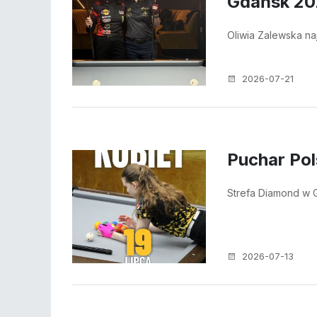
Gdańsk 2
Oliwia Zalewska n
2026-07-21
Puchar Pol
Strefa Diamond w
2026-07-13