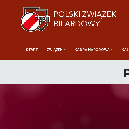
START
KAL
ZWIĄZEK
KADRA NARODOWA