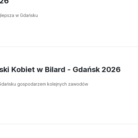
026
ajlepsza w Gdańsku
ski Kobiet w Bilard - Gdańsk 2026
 Gdańsku gospodarzem kolejnych zawodów