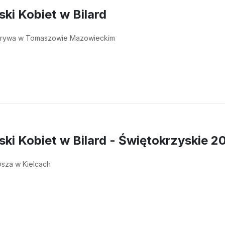
ski Kobiet w Bilard
rywa w Tomaszowie Mazowieckim
ski Kobiet w Bilard - Świętokrzyskie 2
psza w Kielcach