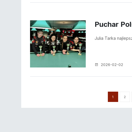
Puchar Pol
Julia Tarka najlep
2026-02-02
1
2