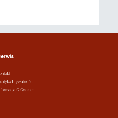
Serwis
ontakt
olityka Prywatności
nformacja O Cookies