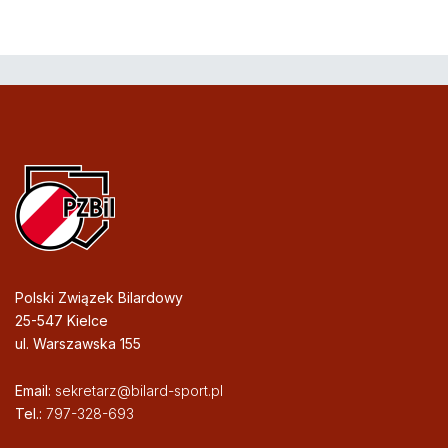
Polski Związek Bilardowy
25-547 Kielce
ul. Warszawska 155
Email:
sekretarz@bilard-sport.pl
Tel.:
797-328-693