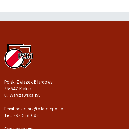
Polski Związek Bilardowy
25-547 Kielce
ul. Warszawska 155
Email:
sekretarz@bilard-sport.pl
Tel.:
797-328-693
Godziny pracy: