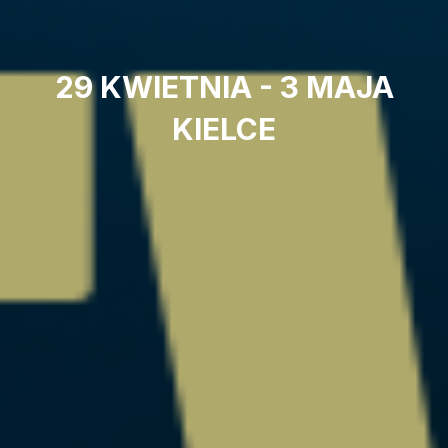
29 KWIETNIA - 3 MAJA
KIELCE