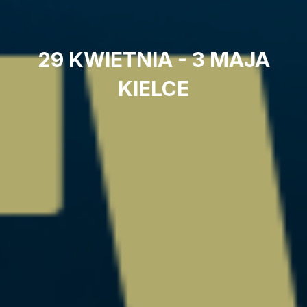
29 KWIETNIA - 3 MAJA
KIELCE