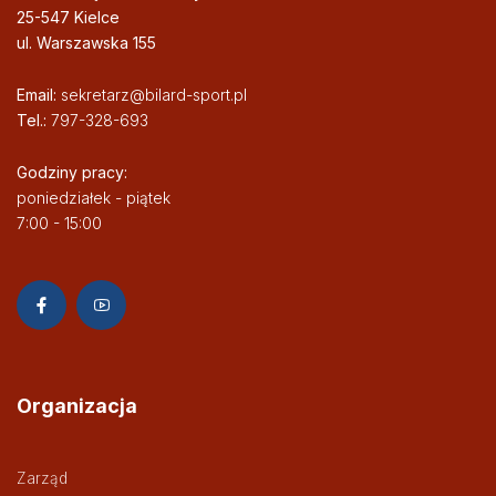
25-547 Kielce
ul. Warszawska 155
Email:
sekretarz@bilard-sport.pl
Tel.:
797-328-693
Godziny pracy:
poniedziałek - piątek
7:00 - 15:00
Organizacja
Zarząd