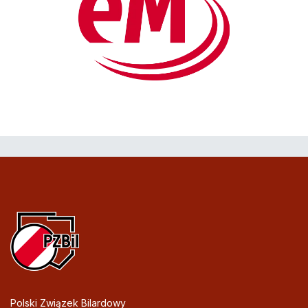
Polski Związek Bilardowy