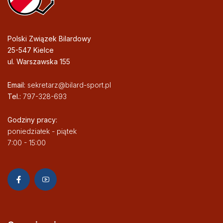
Polski Związek Bilardowy
25-547 Kielce
ul. Warszawska 155
Email:
sekretarz@bilard-sport.pl
Tel.:
797-328-693
Godziny pracy:
poniedziałek - piątek
7:00 - 15:00