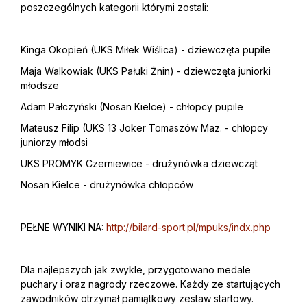
poszczególnych kategorii którymi zostali:
Kinga Okopień (UKS Miłek Wiślica) - dziewczęta pupile
Maja Walkowiak (UKS Pałuki Żnin) - dziewczęta juniorki
młodsze
Adam Pałczyński (Nosan Kielce) - chłopcy pupile
Mateusz Filip (UKS 13 Joker Tomaszów Maz. - chłopcy
juniorzy młodsi
UKS PROMYK Czerniewice - drużynówka dziewcząt
Nosan Kielce - drużynówka chłopców
PEŁNE WYNIKI NA:
http://bilard-sport.pl/mpuks/indx.php
Dla najlepszych jak zwykle, przygotowano medale
puchary i oraz nagrody rzeczowe. Każdy ze startujących
zawodników otrzymał pamiątkowy zestaw startowy.