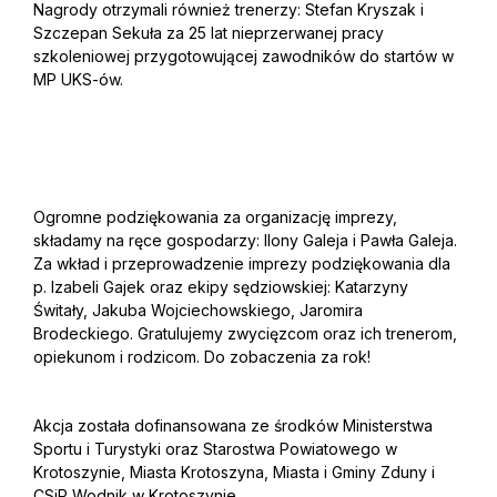
Nagrody otrzymali również trenerzy: Stefan Kryszak i
Szczepan Sekuła za 25 lat nieprzerwanej pracy
szkoleniowej przygotowującej zawodników do startów w
MP UKS-ów.
Ogromne podziękowania za organizację imprezy,
składamy na ręce gospodarzy: Ilony Galeja i Pawła Galeja.
Za wkład i przeprowadzenie imprezy podziękowania dla
p. Izabeli Gajek oraz ekipy sędziowskiej: Katarzyny
Świtały, Jakuba Wojciechowskiego, Jaromira
Brodeckiego. Gratulujemy zwycięzcom oraz ich trenerom,
opiekunom i rodzicom. Do zobaczenia za rok!
Akcja została dofinansowana ze środków Ministerstwa
Sportu i Turystyki oraz Starostwa Powiatowego w
Krotoszynie, Miasta Krotoszyna, Miasta i Gminy Zduny i
CSiR Wodnik w Krotoszynie.