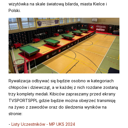
wizytówka na skale światową bilarda, miasta Kielce i
Polski.
Rywalizacja odbywać się będzie osobno w kategoriach
chłopców i dziewcząt, a w każdej z nich rozdane zostaną
trzy komplety medali. Kibiców zapraszamy przed ekrany
TVSPORTSPPL gdzie będzie można obejrzeć transmisję
na żywo z zawodów oraz do śledzenia wyników na
stronie:
-
Listy Uczestników - MP UKS 2024