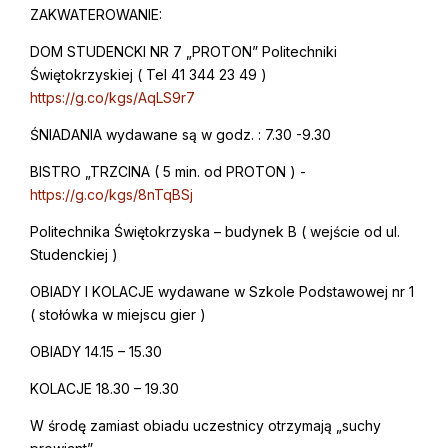
ZAKWATEROWANIE:
DOM STUDENCKI NR 7 „PROTON” Politechniki
Świętokrzyskiej ( Tel 41 344 23 49 )
https://g.co/kgs/AqLS9r7
ŚNIADANIA wydawane są w godz. : 7.30 -9.30
BISTRO „TRZCINA ( 5 min. od PROTON ) -
https://g.co/kgs/8nTqBSj
Politechnika Świętokrzyska – budynek B ( wejście od ul.
Studenckiej )
OBIADY I KOLACJE wydawane w Szkole Podstawowej nr 1
( stołówka w miejscu gier )
OBIADY 14.15 – 15.30
KOLACJE 18.30 – 19.30
W środę zamiast obiadu uczestnicy otrzymają „suchy