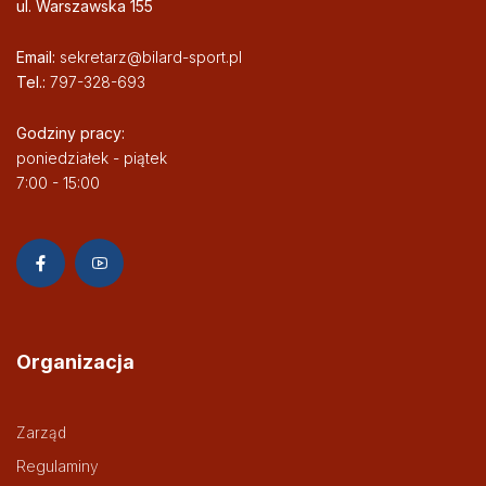
ul. Warszawska 155
Email:
sekretarz@bilard-sport.pl
Tel.:
797-328-693
Godziny pracy:
poniedziałek - piątek
7:00 - 15:00
Organizacja
Zarząd
Regulaminy