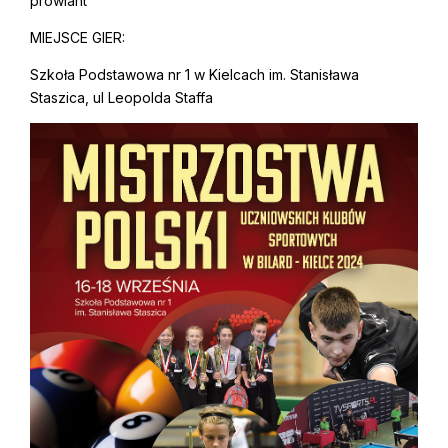
prowiant”
MIEJSCE GIER:
Szkoła Podstawowa nr 1 w Kielcach im. Stanisława
Staszica, ul Leopolda Staffa