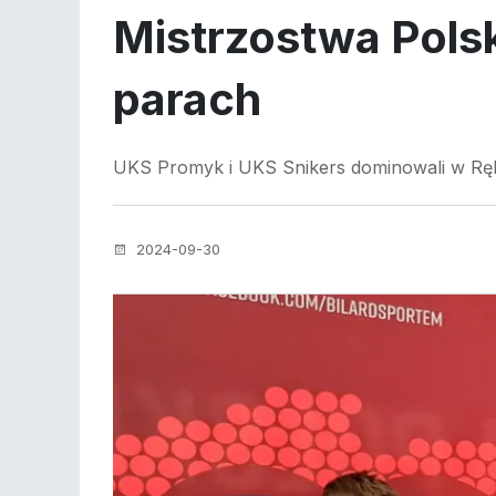
Mistrzostwa Pols
parach
UKS Promyk i UKS Snikers dominowali w Rę
2024-09-30