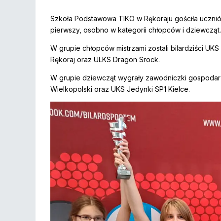
Szkoła Podstawowa TIKO w Rękoraju gościła uczniów
pierwszy, osobno w kategorii chłopców i dziewcząt.
W grupie chłopców mistrzami zostali bilardziści UK
Rękoraj oraz ULKS Dragon Srock.
W grupie dziewcząt wygrały zawodniczki gospodar
Wielkopolski oraz UKS Jedynki SP1 Kielce.