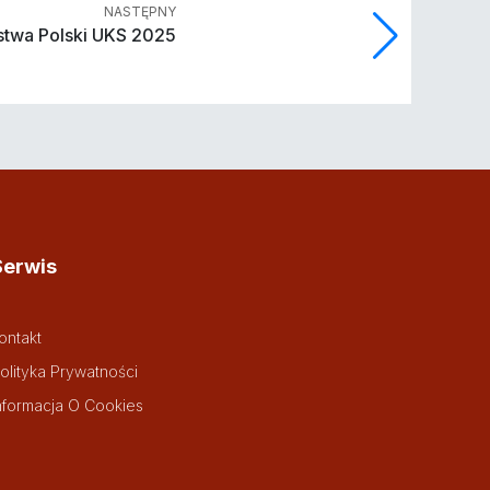
NASTĘPNY
stwa Polski UKS 2025
Serwis
ontakt
olityka Prywatności
nformacja O Cookies