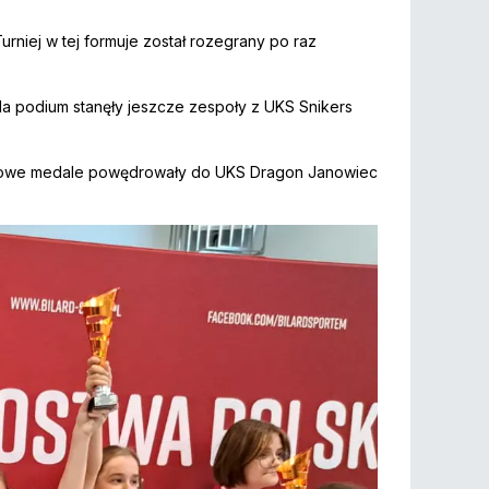
niej w tej formuje został rozegrany po raz
 Na podium stanęły jeszcze zespoły z UKS Snikers
rązowe medale powędrowały do UKS Dragon Janowiec