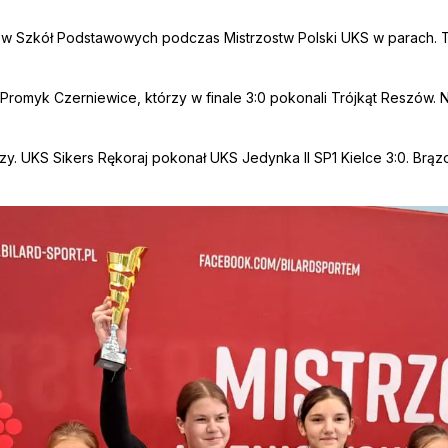
 Szkół Podstawowych podczas Mistrzostw Polski UKS w parach. Tur
S Promyk Czerniewice, którzy w finale 3:0 pokonali Trójkąt Reszów.
zy. UKS Sikers Rękoraj pokonał UKS Jedynka II SP1 Kielce 3:0. B