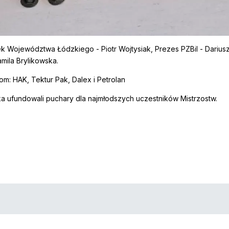
ek Województwa Łódzkiego - Piotr Wojtysiak, Prezes PZBil - Dariu
mila Brylikowska.
om: HAK, Tektur Pak, Dalex i Petrolan
ka ufundowali puchary dla najmłodszych uczestników Mistrzostw.