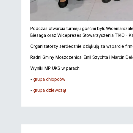
Podczas otwarcia turnieju gośćmi byli: Wicemarszał
Biesaga oraz Wiceprezes Stowarzyszenia TIKO - Ka
Organizatorzy serdecznie dziękują za wsparcie firm
Radni Gminy Moszczenica: Emil Szychta i Marcin De
Wyniki MP UKS w parach:
-
grupa chłopców
-
grupa dziewcząt