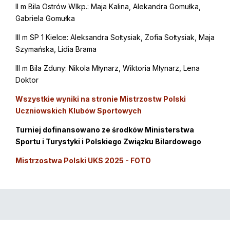
II m Bila Ostrów Wlkp.: Maja Kalina, Alekandra Gomułka,
Gabriela Gomułka
III m SP 1 Kielce: Aleksandra Sołtysiak, Zofia Sołtysiak, Maja
Szymańska, Lidia Brama
III m Bila Zduny: Nikola Młynarz, Wiktoria Młynarz, Lena
Doktor
Wszystkie wyniki na stronie Mistrzostw Polski
Uczniowskich Klubów Sportowych
Turniej dofinansowano ze środków
Ministerstwa
Sportu i Turystyki i
Polskiego Związku Bilardowego
Mistrzostwa Polski UKS 2025 - FOTO