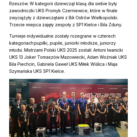
Rzeszów. W kategorii dziewcząt klasą dla siebie były
zawodniczki UKS Promyk Czerniewice, które w finale
zwyciężyły z dziewczętami z Bili Ostrów Wielkopolski.
Trzecie miejsca zajęły zespoły z SP1 Kielce i Bila Zduny.
Turnieje indywidualne zostały rozegrane w czterech
kategoriach:pupilki, pupile, juniorki młodsze, juniorzy
młodsi. Mistrzami Polski UKS 2025 zostali: Antoni Iwanicki
UKS 13 Joker Tomaszów Mazowiecki, Adam Woźniak UKS
Bila Piechcin, Gabriela Gaweł UKS Miłek Wiślica i Maja
Szymańska UKS SP1 Kielce.