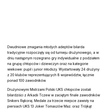
Dwudniowe zmagania młodych adeptów bilarda
tradycyjnie rozpoczęły się od turnieju drużynowego, a w
dniu następnym rozegrano gry indywidualne z podziałem
na grupę chłopców i dziewczyn oraz na kategorie
wiekowe: pupil i junior młodszy. Wystartowały 24 drużyny
z 20 klubów reprezentujących 8 województw, łącznie
ponad 100 zawodników.
Drużynowymi Mistrzami Polski UKS chłopców zostali
bilardziści z Arkadii Tczew w zaciętym finale zawodników
Snikers Rękoraj. Medale za trzecie miejsce zawisły na
piersiach UKS 13 Joker Tomaszów Maz. oraz Trójkąt