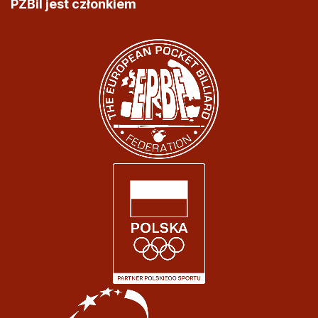
PZBil jest członkiem