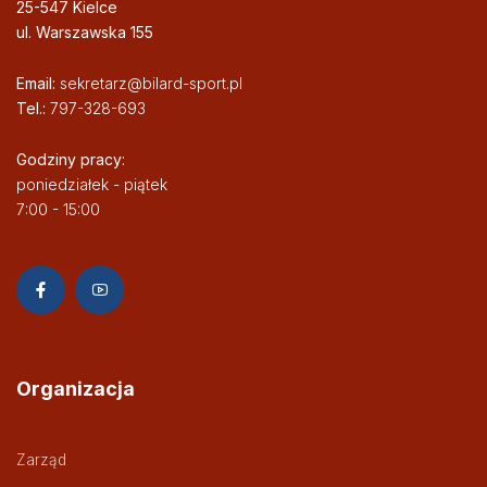
25-547 Kielce
ul. Warszawska 155
Email:
sekretarz@bilard-sport.pl
Tel.:
797-328-693
Godziny pracy:
poniedziałek - piątek
7:00 - 15:00
Organizacja
Zarząd