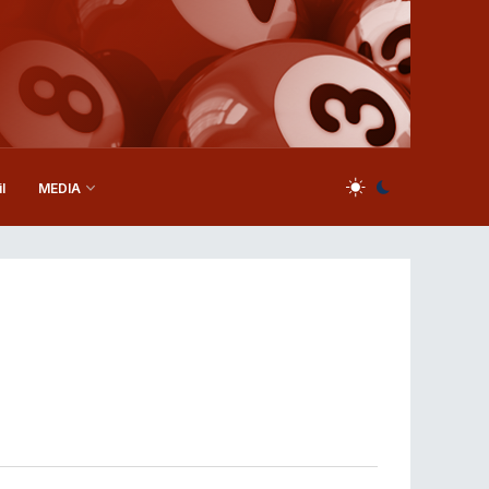
l
MEDIA