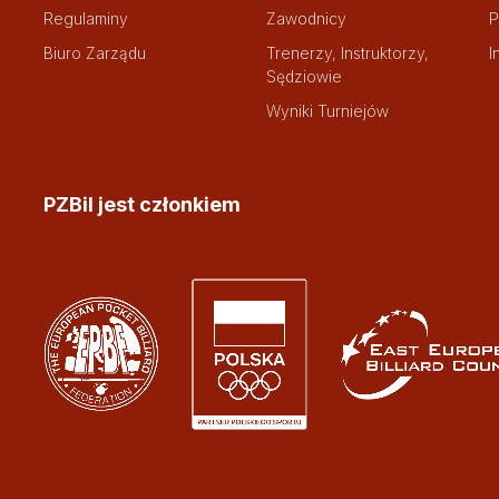
Regulaminy
Zawodnicy
P
Biuro Zarządu
Trenerzy, Instruktorzy,
I
Sędziowie
Wyniki Turniejów
PZBil jest członkiem