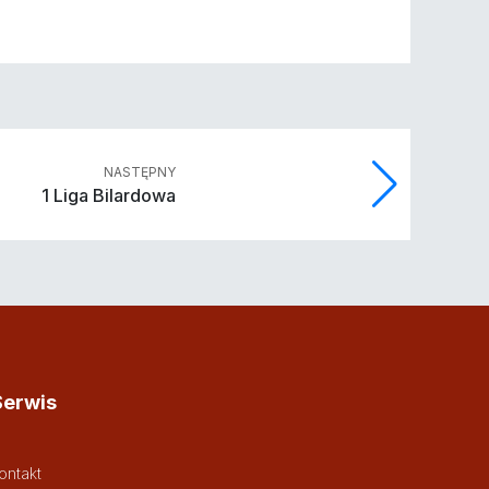
NASTĘPNY
1 Liga Bilardowa
Serwis
ontakt