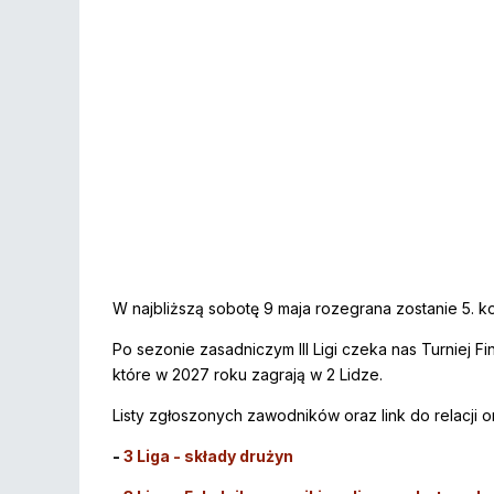
W najbliższą sobotę 9 maja rozegrana zostanie 5. k
Po sezonie zasadniczym III Ligi czeka nas Turniej 
które w 2027 roku zagrają w 2 Lidze.
Listy zgłoszonych zawodników oraz link do relacji on
-
3 Liga - składy drużyn