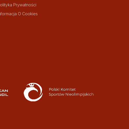
olityka Prywatności
nformacja O Cookies