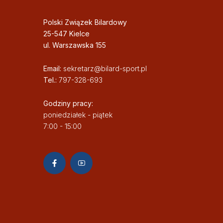
Polski Związek Bilardowy
25-547 Kielce
ul. Warszawska 155
Email:
sekretarz@bilard-sport.pl
Tel.:
797-328-693
Godziny pracy:
poniedziałek - piątek
7:00 - 15:00