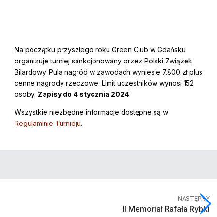
Na początku przyszłego roku Green Club w Gdańsku
organizuje turniej sankcjonowany przez Polski Związek
Bilardowy. Pula nagród w zawodach wyniesie 7.800 zł plus
cenne nagrody rzeczowe. Limit uczestników wynosi 152
osoby.
Zapisy do 4 stycznia 2024
.
Wszystkie niezbędne informacje dostępne są w
Regulaminie Turnieju
.
NASTĘPNY
II Memoriał Rafała Rybki