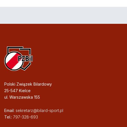
Polski Związek Bilardowy
25-547 Kielce
ul. Warszawska 155
Email:
sekretarz@bilard-sport.pl
Tel.:
797-328-693