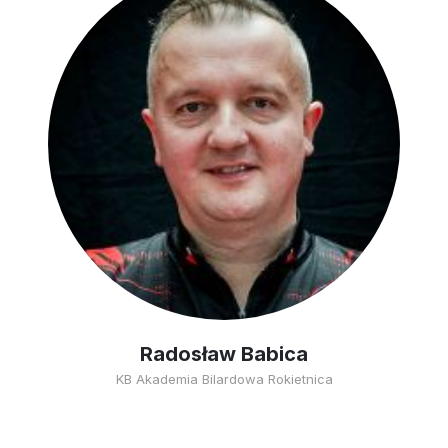
Radosław Babica
KB Akademia Bilardowa Rokietnica