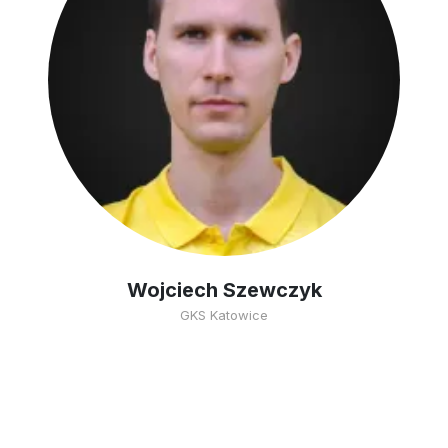
Wojciech Szewczyk
GKS Katowice