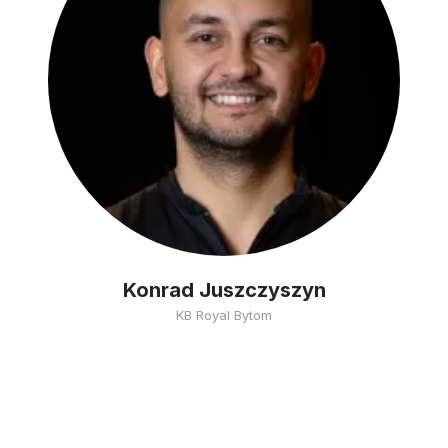
Konrad Juszczyszyn
KB Royal Bytom