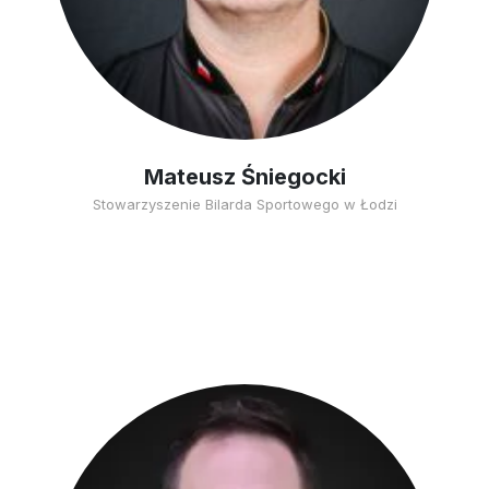
Mateusz Śniegocki
Stowarzyszenie Bilarda Sportowego w Łodzi