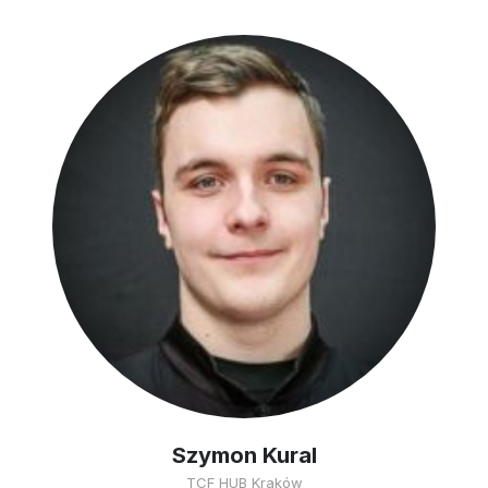
Szymon Kural
TCF HUB Kraków