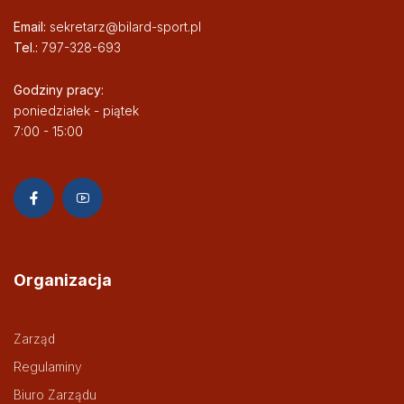
Email:
sekretarz@bilard-sport.pl
Tel.:
797-328-693
Godziny pracy:
poniedziałek - piątek
7:00 - 15:00
Organizacja
Zarząd
Regulaminy
Biuro Zarządu