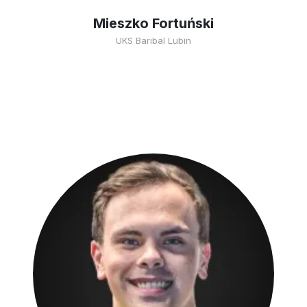
Mieszko Fortuński
UKS Baribal Lubin