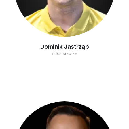
Dominik Jastrząb
GKS Katowice