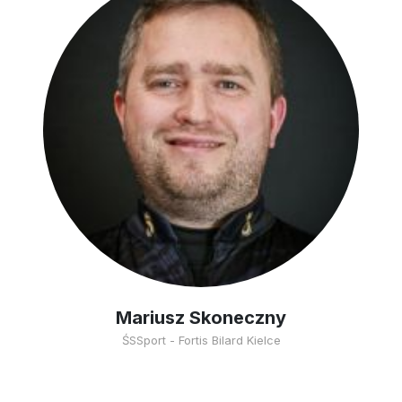
Mariusz Skoneczny
ŚSSport - Fortis Bilard Kielce