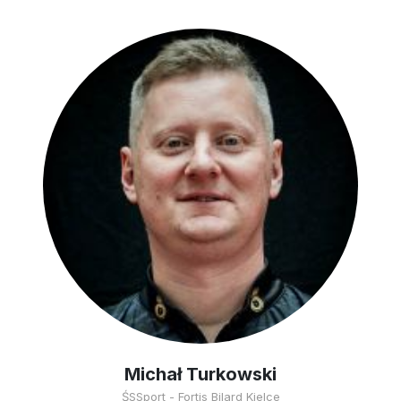
Michał Turkowski
ŚSSport - Fortis Bilard Kielce