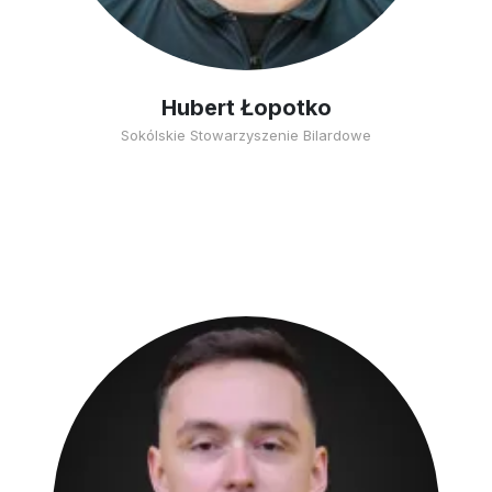
Hubert Łopotko
Sokólskie Stowarzyszenie Bilardowe