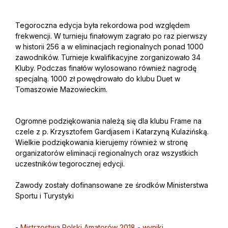
Tegoroczna edycja była rekordowa pod względem
frekwencji. W turnieju finałowym zagrało po raz pierwszy
w historii 256 a w eliminacjach regionalnych ponad 1000
zawodników. Turnieje kwalifikacyjne zorganizowało 34
Kluby. Podczas finałów wylosowano również nagrodę
specjalną. 1000 zł powędrowało do klubu Duet w
Tomaszowie Mazowieckim.
Ogromne podziękowania należą się dla klubu Frame na
czele z p. Krzysztofem Gardjasem i Katarzyną Kulazińską.
Wielkie podziękowania kierujemy również w stronę
organizatorów eliminacji regionalnych oraz wszystkich
uczestników tegorocznej edycji.
Zawody zostały dofinansowane ze środków Ministerstwa
Sportu i Turystyki
-
Mistrzostwa Polski Amatorów 2018 - wyniki