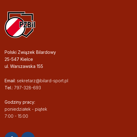
Polski Związek Bilardowy
25-547 Kielce
ul. Warszawska 155
Email:
sekretarz@bilard-sport.pl
Tel.:
797-328-693
Godziny pracy:
poniedziałek - piątek
7:00 - 15:00