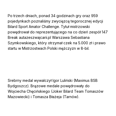
Po trzech dniach, ponad 34 godzinach gry oraz 959
pojedynkach poznaliśmy zwycięzcę tegorocznej edycji
Bilard Sport Amator Challenge. Tytuł mistrzowski
powędrował do reprezentującego na co dzień zespół 147
Break autazeszwajcarii.pl Warszawa Sebastiana
Szymkowskiego, który otrzymał czek na 5.000 zł i prawo
startu w Mistrzostwach Polski mężczyzn w 8-bil.
Srebrny medal wywalczył Igor Luliński (Maximus BSB
Bydgoszcz). Brązowe medale powędrowały do
Wojciecha Chęcińskiego (Joker Bilard Team Tomaszów
Mazowiecki) i Tomasza Błażeja (Tarnów).