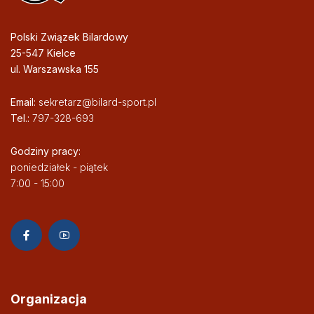
Polski Związek Bilardowy
25-547 Kielce
ul. Warszawska 155
Email:
sekretarz@bilard-sport.pl
Tel.:
797-328-693
Godziny pracy:
poniedziałek - piątek
7:00 - 15:00
Organizacja