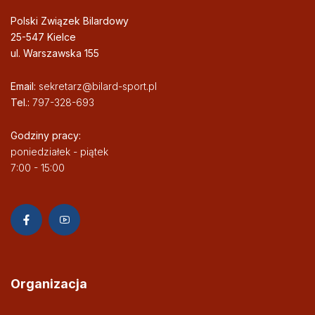
Polski Związek Bilardowy
25-547 Kielce
ul. Warszawska 155
Email:
sekretarz@bilard-sport.pl
Tel.:
797-328-693
Godziny pracy:
poniedziałek - piątek
7:00 - 15:00
Organizacja