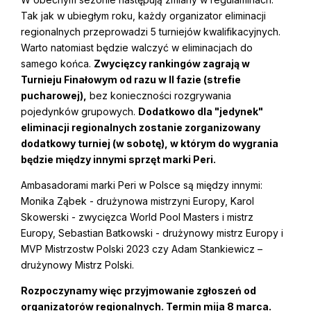
Tak jak w ubiegłym roku, każdy organizator eliminacji
regionalnych przeprowadzi 5 turniejów kwalifikacyjnych.
Warto natomiast będzie walczyć w eliminacjach do
samego końca.
Zwycięzcy rankingów zagrają w
Turnieju Finałowym od razu w II fazie (strefie
pucharowej),
bez konieczności rozgrywania
pojedynków grupowych.
Dodatkowo dla "jedynek"
eliminacji regionalnych zostanie zorganizowany
dodatkowy turniej (w sobotę), w którym do wygrania
będzie między innymi sprzęt marki Peri.
Ambasadorami marki Peri w Polsce są między innymi:
Monika Ząbek - drużynowa mistrzyni Europy, Karol
Skowerski - zwycięzca World Pool Masters i mistrz
Europy, Sebastian Batkowski - drużynowy mistrz Europy i
MVP Mistrzostw Polski 2023 czy Adam Stankiewicz –
drużynowy Mistrz Polski.
Rozpoczynamy więc przyjmowanie zgłoszeń od
organizatorów regionalnych. Termin mija 8 marca.