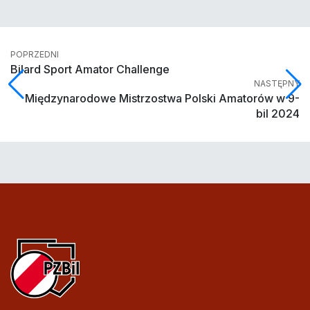
POPRZEDNI
Bilard Sport Amator Challenge
NASTĘPNY
Międzynarodowe Mistrzostwa Polski Amatorów w 9-
bil 2024