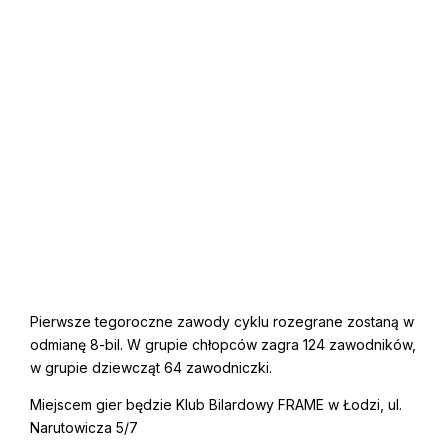
Pierwsze tegoroczne zawody cyklu rozegrane zostaną w
odmianę 8-bil. W grupie chłopców zagra 124 zawodników,
w grupie dziewcząt 64 zawodniczki.
Miejscem gier będzie Klub Bilardowy FRAME w Łodzi, ul.
Narutowicza 5/7