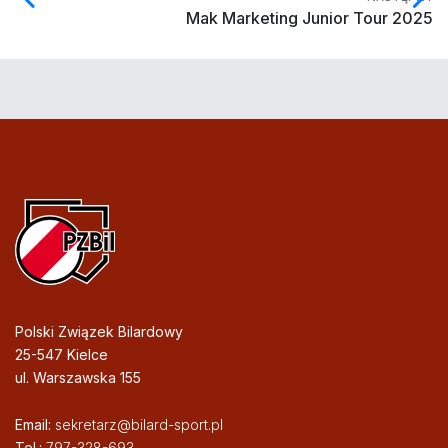
Mak Marketing Junior Tour 2025
Polski Związek Bilardowy
25-547 Kielce
ul. Warszawska 155
Email:
sekretarz@bilard-sport.pl
Tel.:
797-328-693