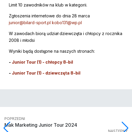
Limit 10 zawodników na klub w kategorii.
Zgłoszenia internetowe do dnia 28 marca
junior@bilard-sport.pl
kobo131@wp.pl
W zawodach biorą udział dziewczęta i chłopcy z rocznika
2008 i młodsi
Wyniki będą dostępne na naszych stronach:
-
Junior Tour (1) - chłopcy 8-bil
-
Junior Tour (1) - dziewczęta 8-bil
POPRZEDNI
Mak Marketing Junior Tour 2024
NASTĘPNY