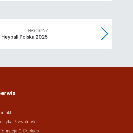
NASTĘPNY
Heyball Polska 2025
Serwis
ontakt
olityka Prywatności
nformacja O Cookies