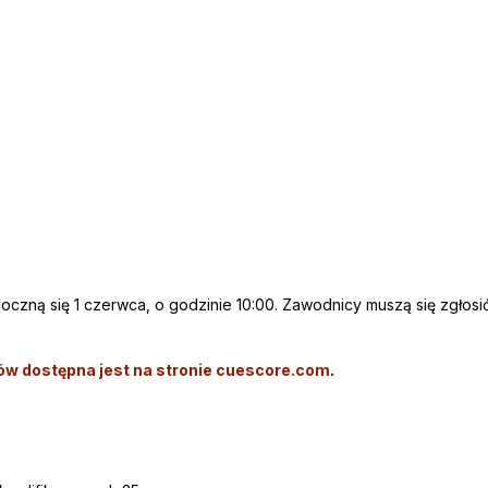
ną się 1 czerwca, o godzinie 10:00. Zawodnicy muszą się zgłosić
ów dostępna jest na stronie cuescore.com
.