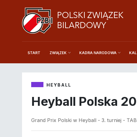
START
KAL
ZWIĄZEK
KADRA NARODOWA
HEYBALL
Heyball Polska 2
Grand Prix Polski w Heyball - 3. turniej - T