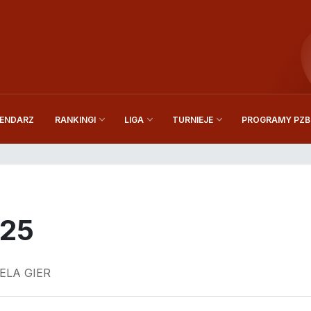
ENDARZ
PROGRAMY PZBi
RANKINGI
LIGA
TURNIEJE
025
ABELA GIER