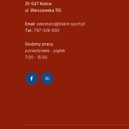
25-547 Kielce
ul. Warszawska 155
Email:
sekretarz@bilard-sport.pl
Tel.:
797-328-693
Godziny pracy:
poniedziałek - piątek
7:00 - 15:00