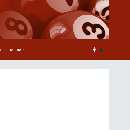
l
MEDIA