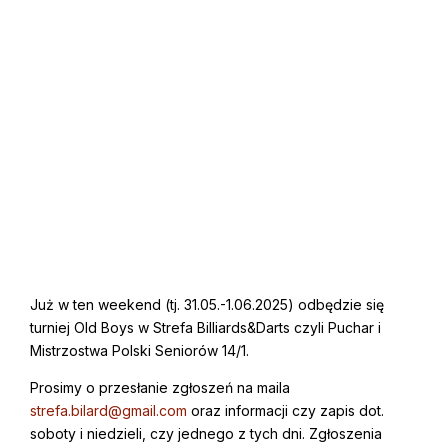
Już w ten weekend (tj. 31.05.-1.06.2025) odbędzie się
turniej Old Boys w Strefa Billiards&Darts czyli Puchar i
Mistrzostwa Polski Seniorów 14/1.
Prosimy o przesłanie zgłoszeń na maila
strefa.bilard@gmail.com
oraz informacji czy zapis dot.
soboty i niedzieli, czy jednego z tych dni. Zgłoszenia