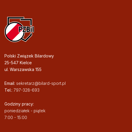
Polski Związek Bilardowy
25-547 Kielce
ul. Warszawska 155
Email:
sekretarz@bilard-sport.pl
Tel.:
797-328-693
Godziny pracy:
poniedziałek - piątek
7:00 - 15:00