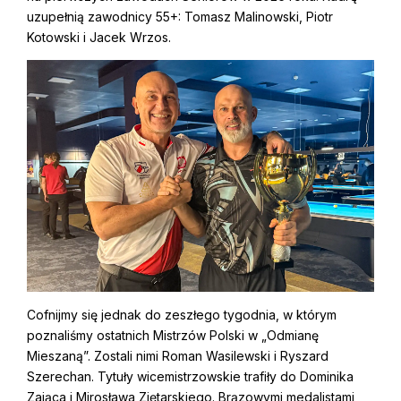
uzupełnią zawodnicy 55+: Tomasz Malinowski, Piotr
Kotowski i Jacek Wrzos.
Cofnijmy się jednak do zeszłego tygodnia, w którym
poznaliśmy ostatnich Mistrzów Polski w „Odmianę
Mieszaną”. Zostali nimi Roman Wasilewski i Ryszard
Szerechan. Tytuły wicemistrzowskie trafiły do Dominika
Zająca i Mirosława Ziętarskiego. Brązowymi medalistami