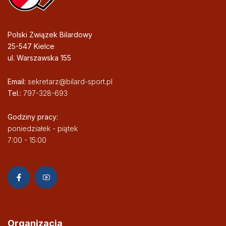
Polski Związek Bilardowy
25-547 Kielce
ul. Warszawska 155
Email:
sekretarz@bilard-sport.pl
Tel.:
797-328-693
Godziny pracy:
poniedziałek - piątek
7:00 - 15:00
Organizacja