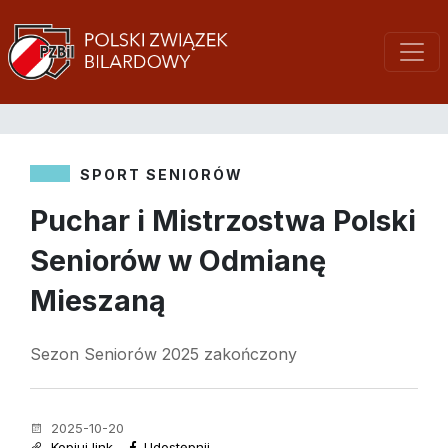
SPORT SENIORÓW
Puchar i Mistrzostwa Polski
Seniorów w Odmianę
Mieszaną
Sezon Seniorów 2025 zakończony
2025-10-20
Kopiuj link
Udostępnij