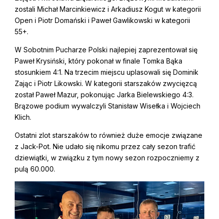
zostali Michał Marcinkiewicz i Arkadiusz Kogut w kategorii
Open i Piotr Domański i Paweł Gawlikowski w kategorii
55+.
W Sobotnim Pucharze Polski najlepiej zaprezentował się
Paweł Krysiński, który pokonał w finale Tomka Bąka
stosunkiem 4:1. Na trzecim miejscu uplasowali się Dominik
Zając i Piotr Likowski. W kategorii starszaków zwycięzcą
został Paweł Mazur, pokonując Jarka Bielewskiego 4:3.
Brązowe podium wywalczyli Stanisław Wisełka i Wojciech
Klich.
Ostatni zlot starszaków to również duże emocje związane
z Jack-Pot. Nie udało się nikomu przez cały sezon trafić
dziewiątki, w związku z tym nowy sezon rozpoczniemy z
pulą 60.000.