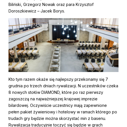
Biliński, Grzegorz Nowak oraz para Krzysztof
Doroszkiewicz – Jacek Borys.
Kto tym razem okaże się najlepszy przekonamy się 7
grudnia po trzech dniach rywalizacji. N uczestników czeka
8 nowych stołów DIAMOND, które po raz pierwszy
zagoszczą na najważniejszej krajowej imprezie
bilardowej. Oczywiście uczestnicy mają zapewnione
pełen pakiet żywieniowy i hotelowy w ramach którego po
trudach gry będzie można skorzystać min z basenu.
Rywalizacja tradycyjnie toczyć się będzie w grach