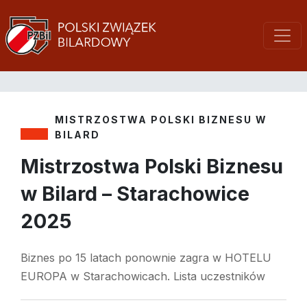
MISTRZOSTWA POLSKI BIZNESU W
BILARD
Mistrzostwa Polski Biznesu
w Bilard – Starachowice
2025
Biznes po 15 latach ponownie zagra w HOTELU
EUROPA w Starachowicach. Lista uczestników