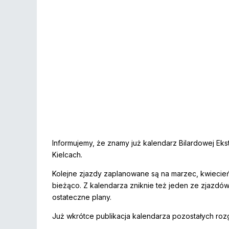
Informujemy, że znamy już kalendarz Bilardowej Eks
Kielcach.
Kolejne zjazdy zaplanowane są na marzec, kwiecień 
bieżąco. Z kalendarza zniknie też jeden ze zjazdów
ostateczne plany.
Już wkrótce publikacja kalendarza pozostałych ro