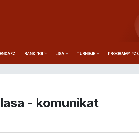
ENDARZ
PROGRAMY PZBi
RANKINGI
LIGA
TURNIEJE
lasa - komunikat