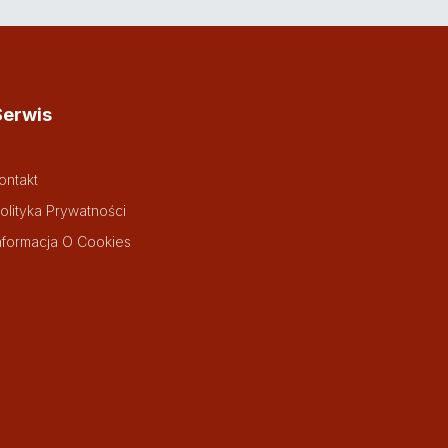
Serwis
ontakt
olityka Prywatności
nformacja O Cookies