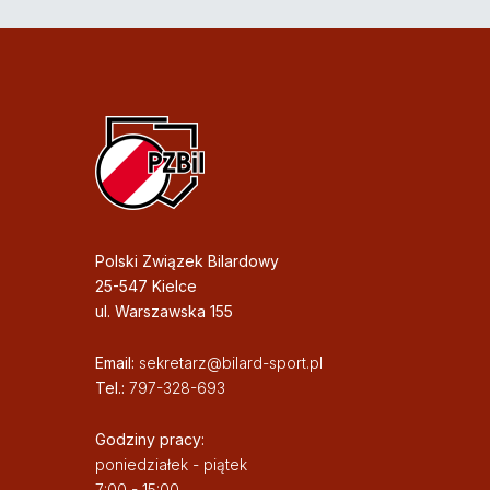
Polski Związek Bilardowy
25-547 Kielce
ul. Warszawska 155
Email:
sekretarz@bilard-sport.pl
Tel.:
797-328-693
Godziny pracy:
poniedziałek - piątek
7:00 - 15:00