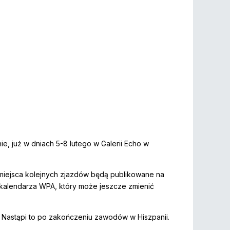
e, już w dniach 5-8 lutego w Galerii Echo w
e miejsca kolejnych zjazdów będą publikowane na
ji kalendarza WPA, który może jeszcze zmienić
 Nastąpi to po zakończeniu zawodów w Hiszpanii.