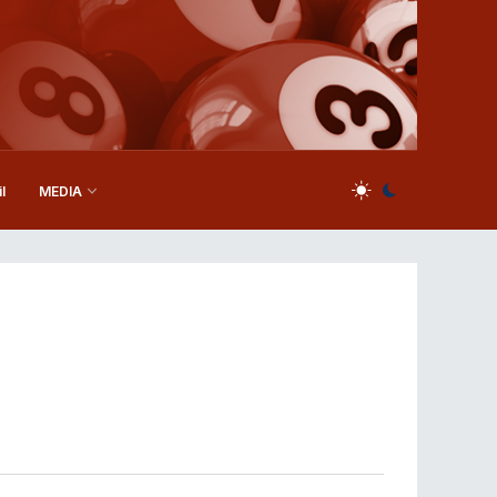
l
MEDIA