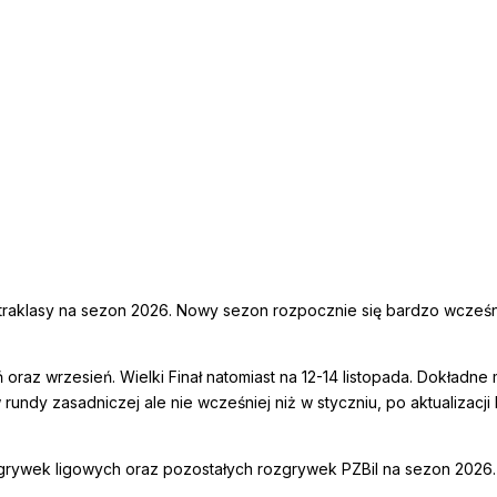
traklasy na sezon 2026. Nowy sezon rozpocznie się bardzo wcześni
oraz wrzesień. Wielki Finał natomiast na 12-14 listopada. Dokładn
 rundy zasadniczej ale nie wcześniej niż w styczniu, po aktualizac
zgrywek ligowych oraz pozostałych rozgrywek PZBil na sezon 2026.