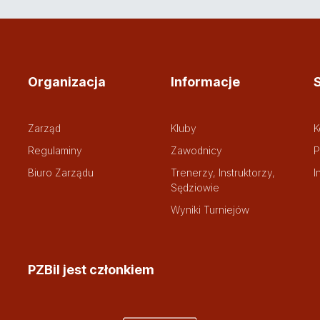
Organizacja
Informacje
Zarząd
Kluby
K
Regulaminy
Zawodnicy
P
Biuro Zarządu
Trenerzy, Instruktorzy,
I
Sędziowie
Wyniki Turniejów
PZBil jest członkiem