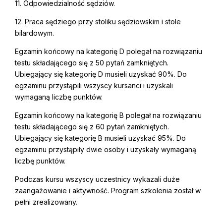
11. Odpowiedzialność sędziów.
12. Praca sędziego przy stoliku sędziowskim i stole
bilardowym.
Egzamin końcowy na kategorię D polegał na rozwiązaniu
testu składającego się z 50 pytań zamkniętych.
Ubiegający się kategorię D musieli uzyskać 90%. Do
egzaminu przystąpili wszyscy kursanci i uzyskali
wymaganą liczbę punktów.
Egzamin końcowy na kategorię B polegał na rozwiązaniu
testu składającego się z 60 pytań zamkniętych.
Ubiegający się kategorię B musieli uzyskać 95%. Do
egzaminu przystąpiły dwie osoby i uzyskały wymaganą
liczbę punktów.
Podczas kursu wszyscy uczestnicy wykazali duże
zaangażowanie i aktywność. Program szkolenia został w
pełni zrealizowany.