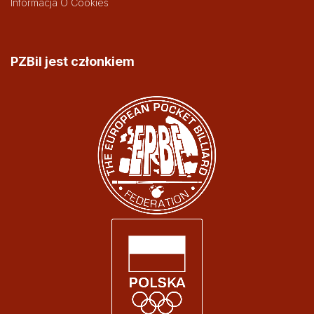
Informacja O Cookies
PZBil jest członkiem