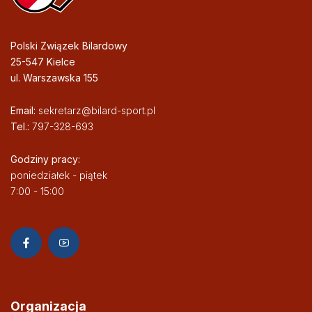
Polski Związek Bilardowy
25-547 Kielce
ul. Warszawska 155
Email:
sekretarz@bilard-sport.pl
Tel.:
797-328-693
Godziny pracy:
poniedziałek - piątek
7:00 - 15:00
Organizacja