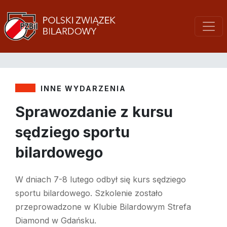
INNE WYDARZENIA
Sprawozdanie z kursu
sędziego sportu
bilardowego
W dniach 7-8 lutego odbył się kurs sędziego
sportu bilardowego. Szkolenie zostało
przeprowadzone w Klubie Bilardowym Strefa
Diamond w Gdańsku.