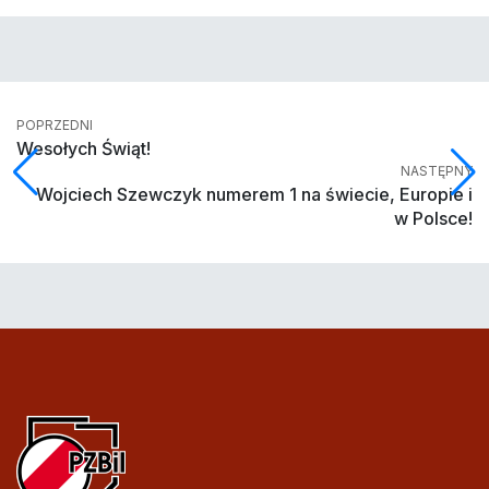
POPRZEDNI
Wesołych Świąt!
NASTĘPNY
Wojciech Szewczyk numerem 1 na świecie, Europie i
w Polsce!