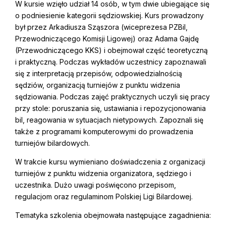
W kursie wzięło udział 14 osób, w tym dwie ubiegające się
o podniesienie kategorii sędziowskiej. Kurs prowadzony
był przez Arkadiusza Sząszora (wiceprezesa PZBil,
Przewodniczącego Komisji Ligowej) oraz Adama Gajdę
(Przewodniczącego KKS) i obejmował część teoretyczną
i praktyczną. Podczas wykładów uczestnicy zapoznawali
się z interpretacją przepisów, odpowiedzialnością
sędziów, organizacją turniejów z punktu widzenia
sędziowania. Podczas zajęć praktycznych uczyli się pracy
przy stole: poruszania się, ustawiania i repozycjonowania
bil, reagowania w sytuacjach nietypowych. Zapoznali się
także z programami komputerowymi do prowadzenia
turniejów bilardowych.
W trakcie kursu wymieniano doświadczenia z organizacji
turniejów z punktu widzenia organizatora, sędziego i
uczestnika. Dużo uwagi poświęcono przepisom,
regulacjom oraz regulaminom Polskiej Ligi Bilardowej.
Tematyka szkolenia obejmowała następujące zagadnienia: