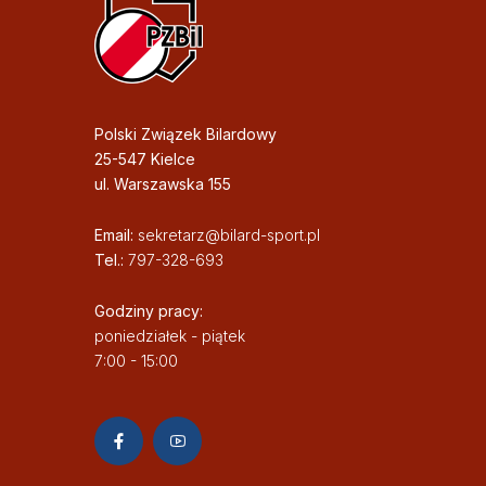
Polski Związek Bilardowy
25-547 Kielce
ul. Warszawska 155
Email:
sekretarz@bilard-sport.pl
Tel.:
797-328-693
Godziny pracy:
poniedziałek - piątek
7:00 - 15:00