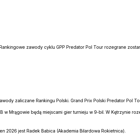
 Rankingowe zawody cyklu GPP Predator Pol Tour rozegrane zost
wody zaliczane Rankingu Polski. Grand Prix Polski Predator Pol T
 w Mrągowie będą miejscami gier turnieju w 9-bil. W Kętrzynie ro
pen 2026 jest Radek Babica (Akademia Bilardowa Rokietnica).