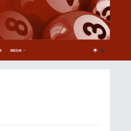
l
MEDIA