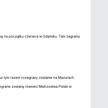
aną na początku czerwca w Gdańsku. Tam zagramy
our tym razem rozegrany zostanie na Mazurach.
zegrane zostaną również Mistrzostwa Polski w