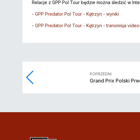
Relacje z GPP Pol Tour będzie można śledzić w Intern
-
GPP Predator Pol Tour - Kętrzyn - wyniki
-
GPP Predator Pol Tour - Kętrzyn - transmisja vide
POPRZEDNI
Grand Prix Polski Pre