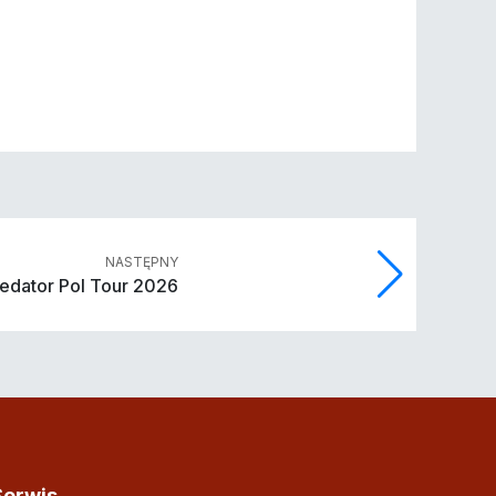
NASTĘPNY
redator Pol Tour 2026
Serwis