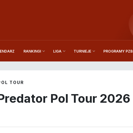
ENDARZ
PROGRAMY PZBi
RANKINGI
LIGA
TURNIEJE
POL TOUR
 Predator Pol Tour 2026