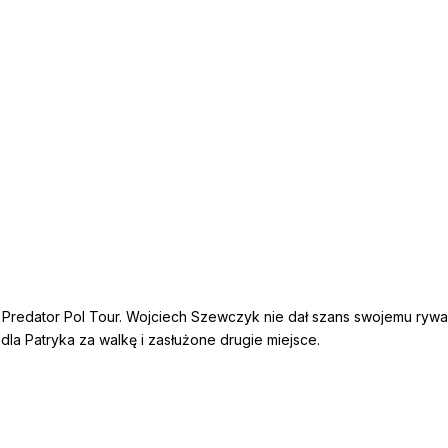
ki Predator Pol Tour. Wojciech Szewczyk nie dał szans swojemu rywa
 dla Patryka za walkę i zasłużone drugie miejsce.