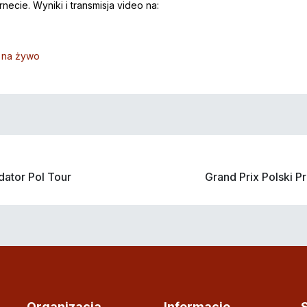
ecie. Wyniki i transmisja video na:
o na żywo
dator Pol Tour
Grand Prix Polski P
Organizacja
Informacje