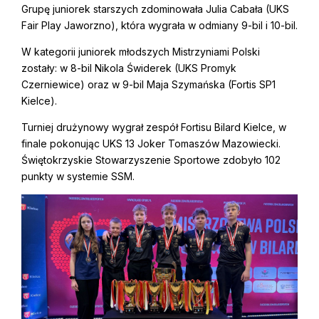
Grupę juniorek starszych zdominowała Julia Cabała (UKS
Fair Play Jaworzno), która wygrała w odmiany 9-bil i 10-bil.
W kategorii juniorek młodszych Mistrzyniami Polski
zostały: w 8-bil Nikola Świderek (UKS Promyk
Czerniewice) oraz w 9-bil Maja Szymańska (Fortis SP1
Kielce).
Turniej drużynowy wygrał zespół Fortisu Bilard Kielce, w
finale pokonując UKS 13 Joker Tomaszów Mazowiecki.
Świętokrzyskie Stowarzyszenie Sportowe zdobyło 102
punkty w systemie SSM.