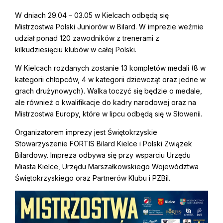
W dniach 29.04 – 03.05 w Kielcach odbędą się
Mistrzostwa Polski Juniorów w Bilard. W imprezie weźmie
udział ponad 120 zawodników z trenerami z
kilkudziesięciu klubów w całej Polski.
W Kielcach rozdanych zostanie 13 kompletów medali (8 w
kategorii chłopców, 4 w kategorii dziewcząt oraz jedne w
grach drużynowych). Walka toczyć się będzie o medale,
ale również o kwalifikacje do kadry narodowej oraz na
Mistrzostwa Europy, które w lipcu odbędą się w Słowenii.
Organizatorem imprezy jest Świętokrzyskie
Stowarzyszenie FORTIS Bilard Kielce i Polski Związek
Bilardowy. Impreza odbywa się przy wsparciu Urzędu
Miasta Kielce, Urzędu Marszałkowskiego Województwa
Świętokrzyskiego oraz Partnerów Klubu i PZBil.