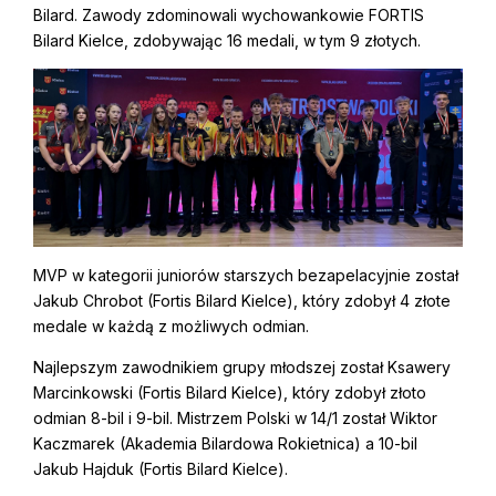
Bilard. Zawody zdominowali wychowankowie FORTIS
Bilard Kielce, zdobywając 16 medali, w tym 9 złotych.
MVP w kategorii juniorów starszych bezapelacyjnie został
Jakub Chrobot (Fortis Bilard Kielce), który zdobył 4 złote
medale w każdą z możliwych odmian.
Najlepszym zawodnikiem grupy młodszej został Ksawery
Marcinkowski (Fortis Bilard Kielce), który zdobył złoto
odmian 8-bil i 9-bil. Mistrzem Polski w 14/1 został Wiktor
Kaczmarek
(Akademia Bilardowa Rokietnica) a 10-bil
Jakub Hajduk (Fortis Bilard Kielce).