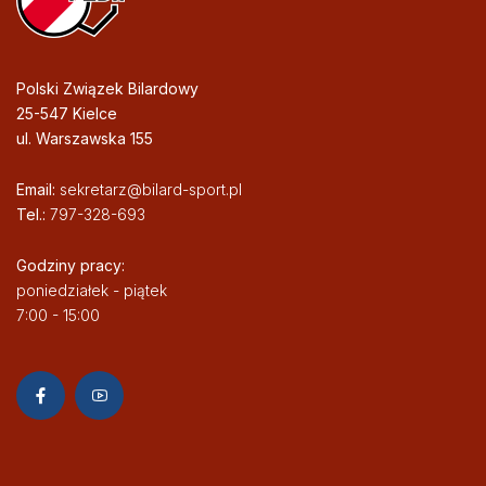
Polski Związek Bilardowy
25-547 Kielce
ul. Warszawska 155
Email:
sekretarz@bilard-sport.pl
Tel.:
797-328-693
Godziny pracy:
poniedziałek - piątek
7:00 - 15:00