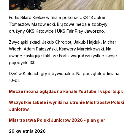
Fortis Bilard Kielce w finale pokonał UKS 13 Joker
Tomaszów Mazowiecki. Brązowe medale zdobyły
drużyny GKS Katowice i UKS Fair Play Jaworzno.
Zwycięski skład: Jakub Chrobot, Jakub Hajduk, Michał
Wiech, Adam Pałczyński, Ksawery Marcinkowski. Na
uwagę zasługuje fakt, że Fortis wygrał wszystkie swoje
pojedynki 3:0.
Dziś w Kielcach gry indywidualne. Na początek odmiana
10-bil.
Mecze można oglądać na kanale YouTube Tvsports.pl.
Wszystkie tabele i wyniki na stronie Mistrzostw Polski
Juniorów.
Mistrzostwa Polski Juniorów 2026 - plan gier
29 kwietnia 2026