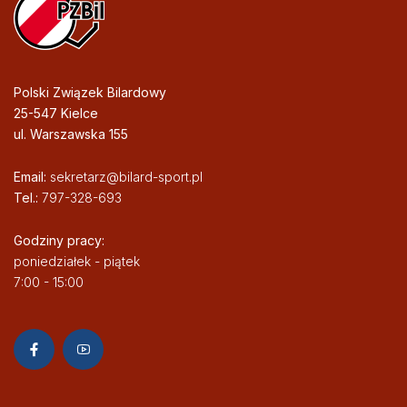
Polski Związek Bilardowy
25-547 Kielce
ul. Warszawska 155
Email:
sekretarz@bilard-sport.pl
Tel.:
797-328-693
Godziny pracy:
poniedziałek - piątek
7:00 - 15:00