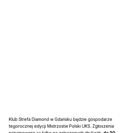
Klub Strefa Diamond w Gdańsku będzie gospodarze
tegorocznej edycji Mistrzostw Polski UKS. Zgłoszenia
przyjmowane są tylko na załączonych drukach,
do 30