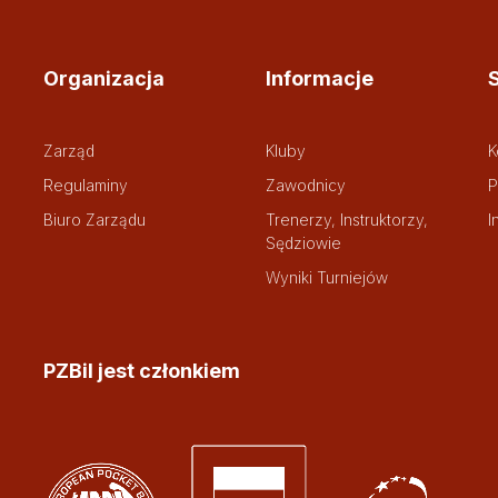
Organizacja
Informacje
Zarząd
Kluby
K
Regulaminy
Zawodnicy
P
Biuro Zarządu
Trenerzy, Instruktorzy,
I
Sędziowie
Wyniki Turniejów
PZBil jest członkiem