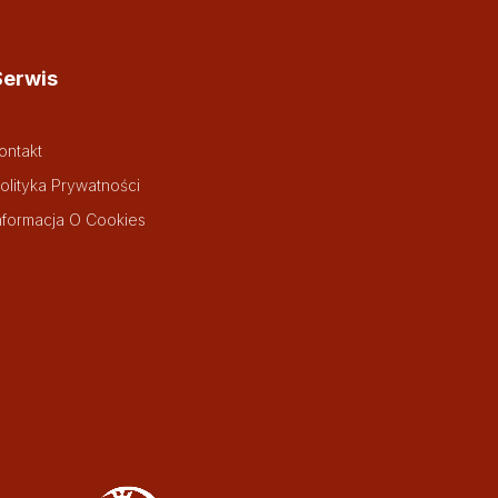
Serwis
ontakt
olityka Prywatności
nformacja O Cookies