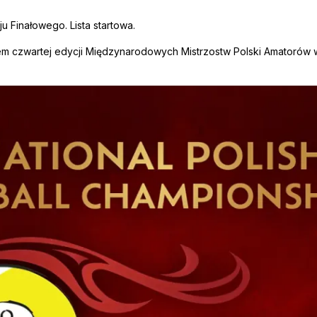
ju Finałowego. Lista startowa.
m czwartej edycji Międzynarodowych Mistrzostw Polski Amatorów w