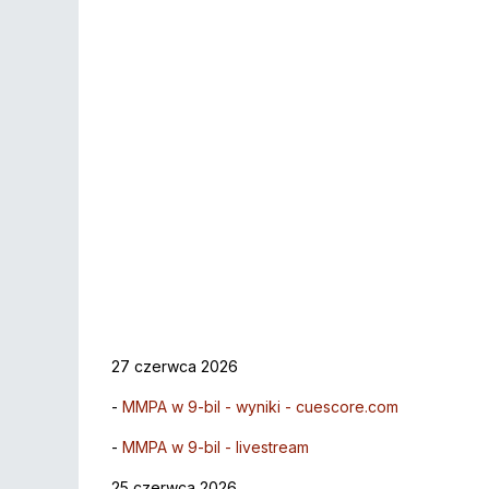
27 czerwca 2026
-
MMPA w 9-bil - wyniki - cuescore.com
-
MMPA w 9-bil - livestream
25 czerwca 2026