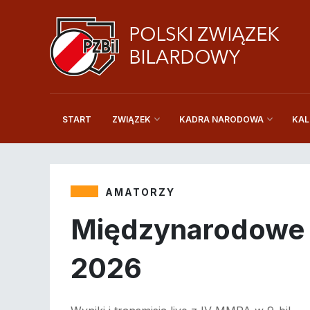
START
KAL
ZWIĄZEK
KADRA NARODOWA
AMATORZY
Międzynarodowe M
2026