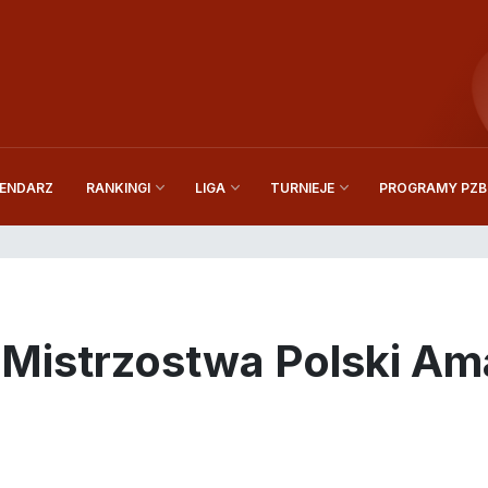
ENDARZ
PROGRAMY PZBi
RANKINGI
LIGA
TURNIEJE
istrzostwa Polski Ama