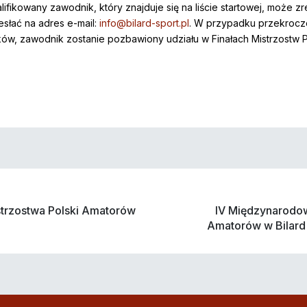
ifikowany zawodnik, który znajduje się na liście startowej, może 
słać na adres e-mail:
info@bilard-sport.pl
. W przypadku przekroczen
ków, zawodnik zostanie pozbawiony udziału w Finałach Mistrzostw Po
trzostwa Polski Amatorów
IV Międzynarodow
Amatorów w Bilard 