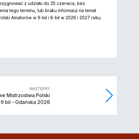
zrezygnować z udziału do 25 czerwca, bez
ia tego terminu, lub braku informacji na temat
lski Amatorów w 9-bil i 8-bil w 2026 i 2027 roku.
NASTĘPNY
e Mistrzostwa Polski
9 bil - Gdańska 2026