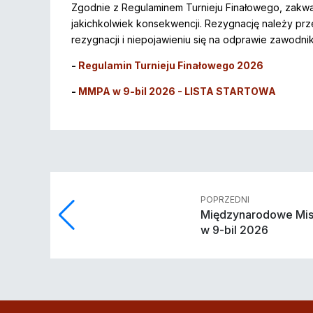
Zgodnie z Regulaminem Turnieju Finałowego, zakwal
jakichkolwiek konsekwencji. Rezygnację należy prze
rezygnacji i niepojawieniu się na odprawie zawodni
-
Regulamin Turnieju Finałowego 2026
-
MMPA w 9-bil 2026 - LISTA STARTOWA
POPRZEDNI
Międzynarodowe Mis
w 9-bil 2026