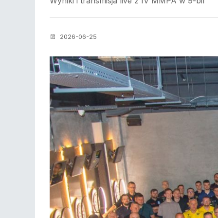
Wyniki i transmisja live z IV MMPA w 9-bil
2026-06-25