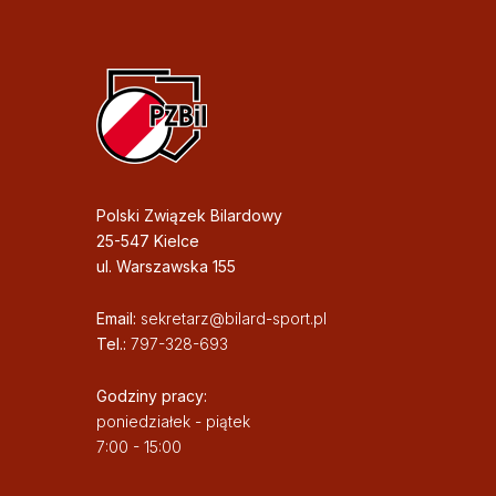
Polski Związek Bilardowy
25-547 Kielce
ul. Warszawska 155
Email:
sekretarz@bilard-sport.pl
Tel.:
797-328-693
Godziny pracy:
poniedziałek - piątek
7:00 - 15:00