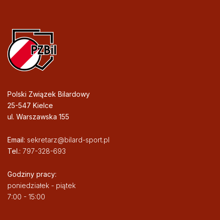
Polski Związek Bilardowy
25-547 Kielce
ul. Warszawska 155
Email:
sekretarz@bilard-sport.pl
Tel.:
797-328-693
Godziny pracy:
poniedziałek - piątek
7:00 - 15:00