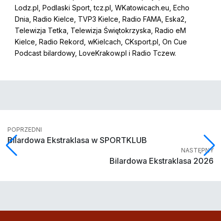
Lodz.pl, Podlaski Sport, tcz.pl, WKatowicach.eu, Echo
Dnia, Radio Kielce, TVP3 Kielce, Radio FAMA, Eska2,
Telewizja Tetka, Telewizja Świętokrzyska, Radio eM
Kielce, Radio Rekord, wKielcach, CKsport.pl, On Cue
Podcast bilardowy, LoveKrakow.pl i Radio Tczew.
POPRZEDNI
Bilardowa Ekstraklasa w SPORTKLUB
NASTĘPNY
Bilardowa Ekstraklasa 2026