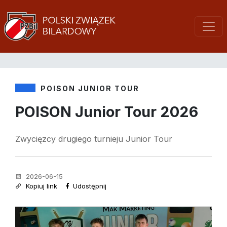
POISON JUNIOR TOUR
POISON Junior Tour 2026
Zwycięzcy drugiego turnieju Junior Tour
2026-06-15
Kopiuj link
Udostępnij