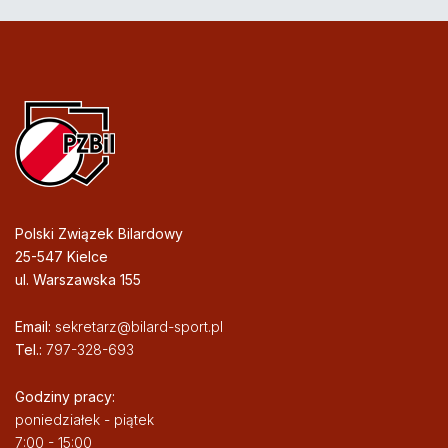
Polski Związek Bilardowy
25-547 Kielce
ul. Warszawska 155
Email:
sekretarz@bilard-sport.pl
Tel.:
797-328-693
Godziny pracy:
poniedziałek - piątek
7:00 - 15:00