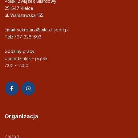
Polski Związek Bilardowy
25-547 Kielce
ul. Warszawska 155
Email:
sekretarz@bilard-sport.pl
Tel.:
797-328-693
Godziny pracy:
poniedziałek - piątek
7:00 - 15:00
Organizacja
Zarząd