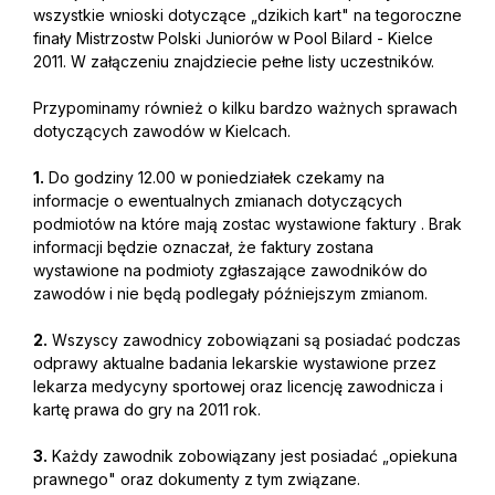
wszystkie wnioski dotyczące „dzikich kart" na tegoroczne
finały Mistrzostw Polski Juniorów w Pool Bilard - Kielce
2011. W załączeniu znajdziecie pełne listy uczestników.
Przypominamy również o kilku bardzo ważnych sprawach
dotyczących zawodów w Kielcach.
1.
Do godziny 12.00 w poniedziałek czekamy na
informacje o ewentualnych zmianach dotyczących
podmiotów na które mają zostac wystawione faktury . Brak
informacji będzie oznaczał, że faktury zostana
wystawione na podmioty zgłaszające zawodników do
zawodów i nie będą podlegały późniejszym zmianom.
2.
Wszyscy zawodnicy zobowiązani są posiadać podczas
odprawy aktualne badania lekarskie wystawione przez
lekarza medycyny sportowej oraz licencję zawodnicza i
kartę prawa do gry na 2011 rok.
3.
Każdy zawodnik zobowiązany jest posiadać „opiekuna
prawnego" oraz dokumenty z tym związane.