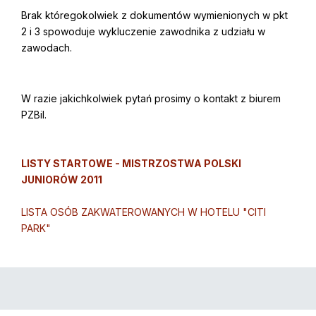
Brak któregokolwiek z dokumentów wymienionych w pkt
2 i 3 spowoduje wykluczenie zawodnika z udziału w
zawodach.
W razie jakichkolwiek pytań prosimy o kontakt z biurem
PZBil.
LISTY STARTOWE - MISTRZOSTWA POLSKI
JUNIORÓW 2011
LISTA OSÓB ZAKWATEROWANYCH W HOTELU "CITI
PARK"