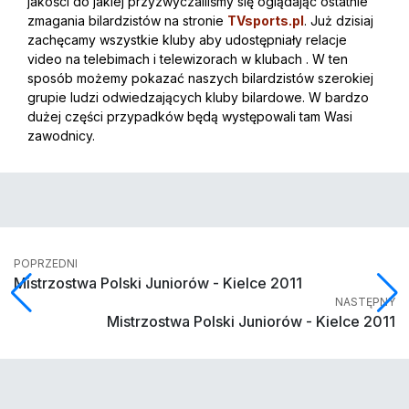
jakości do jakiej przyzwyczailiśmy się oglądając ostatnie
zmagania bilardzistów na stronie
TVsports.pl
. Już dzisiaj
zachęcamy wszystkie kluby aby udostępniały relacje
video na telebimach i telewizorach w klubach . W ten
sposób możemy pokazać naszych bilardzistów szerokiej
grupie ludzi odwiedzających kluby bilardowe. W bardzo
dużej części przypadków będą występowali tam Wasi
zawodnicy.
POPRZEDNI
Mistrzostwa Polski Juniorów - Kielce 2011
NASTĘPNY
Mistrzostwa Polski Juniorów - Kielce 2011