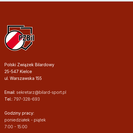
Polski Związek Bilardowy
25-547 Kielce
ul. Warszawska 155
Email:
sekretarz@bilard-sport.pl
Tel.:
797-328-693
Godziny pracy:
poniedziałek - piątek
7:00 - 15:00