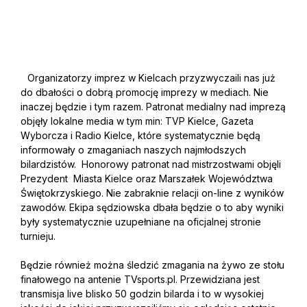
Organizatorzy imprez w Kielcach przyzwyczaili nas już
do dbałości o dobrą promocję imprezy w mediach. Nie
inaczej będzie i tym razem. Patronat medialny nad imprezą
objęły lokalne media w tym min: TVP Kielce, Gazeta
Wyborcza i Radio Kielce, które systematycznie będą
informowały o zmaganiach naszych najmłodszych
bilardzistów. Honorowy patronat nad mistrzostwami objęli
Prezydent Miasta Kielce oraz Marszałek Województwa
Świętokrzyskiego. Nie zabraknie relacji on-line z wyników
zawodów. Ekipa sędziowska dbała będzie o to aby wyniki
były systematycznie uzupełniane na oficjalnej stronie
turnieju.
Będzie również można śledzić zmagania na żywo ze stołu
finałowego na antenie TVsports.pl. Przewidziana jest
transmisja live blisko 50 godzin bilarda i to w wysokiej