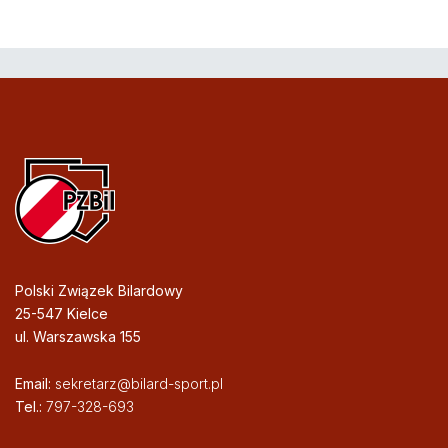
Polski Związek Bilardowy
25-547 Kielce
ul. Warszawska 155
Email:
sekretarz@bilard-sport.pl
Tel.:
797-328-693