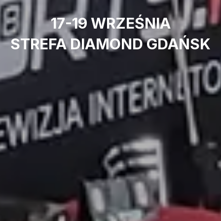
17-19 WRZEŚNIA
STREFA DIAMOND GDAŃSK