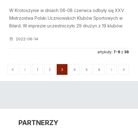
W Krotoszynie w dniach 06-08 czerwca odbyły się XXV
Mistrzostwa Polski Uczniowskich Klubów Sportowych w
Bilard. W imprezie uczestniczyło 29 drużyn z 19 klubów.
2022-06-14
artykuły:
7-9
z
36
1
2
3
4
5
6
PARTNERZY