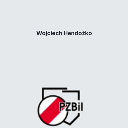
Wojciech Hendożko