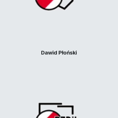
Dawid Płoński