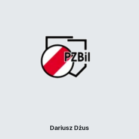
Dariusz Dżus