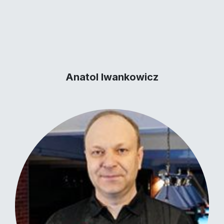
Anatol Iwankowicz