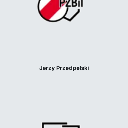
Jerzy Przedpełski