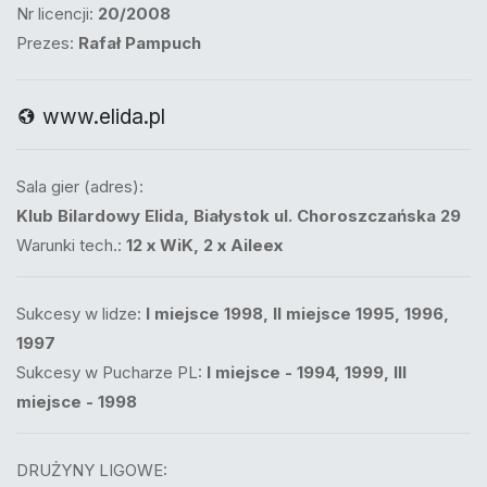
Nr licencji:
20/2008
Prezes:
Rafał Pampuch
www.elida.pl
Sala gier (adres):
Klub Bilardowy Elida, Białystok ul. Choroszczańska 29
Warunki tech.:
12 x WiK, 2 x Aileex
Sukcesy w lidze:
I miejsce 1998, II miejsce 1995, 1996,
1997
Sukcesy w Pucharze PL:
I miejsce - 1994, 1999, III
miejsce - 1998
DRUŻYNY LIGOWE: