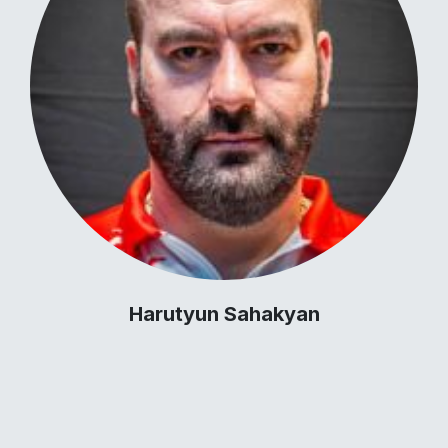
Harutyun Sahakyan