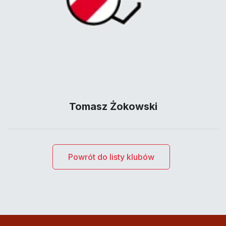
Tomasz Żokowski
Powrót do listy klubów