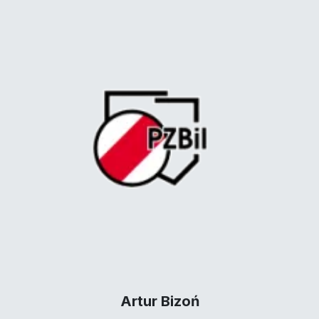
Artur Bizoń