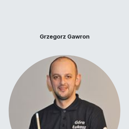
Grzegorz Gawron