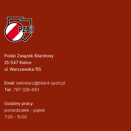
Polski Związek Bilardowy
25-547 Kielce
ul. Warszawska 155
Email:
sekretarz@bilard-sport.pl
Tel.:
797-328-693
Godziny pracy:
poniedziałek - piątek
7:00 - 15:00