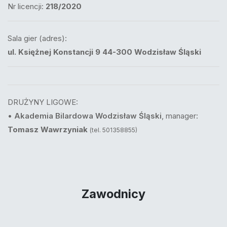
Nr licencji:
218/2020
Sala gier (adres):
ul. Księżnej Konstancji 9 44-300 Wodzisław Śląski
DRUŻYNY LIGOWE:
•
Akademia Bilardowa Wodzisław Śląski
, manager:
Tomasz Wawrzyniak
(tel. 501358855)
Zawodnicy