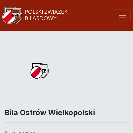
Bila Ostrów Wielkopolski
Sala gier (adres):