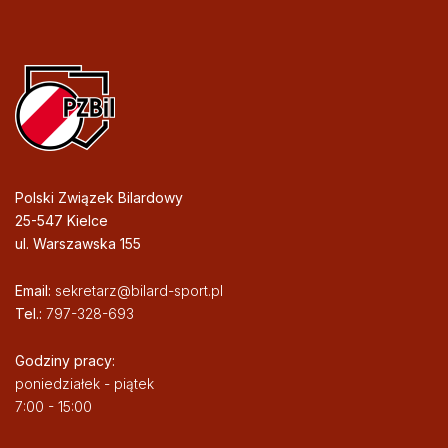
Polski Związek Bilardowy
25-547 Kielce
ul. Warszawska 155
Email:
sekretarz@bilard-sport.pl
Tel.:
797-328-693
Godziny pracy:
poniedziałek - piątek
7:00 - 15:00