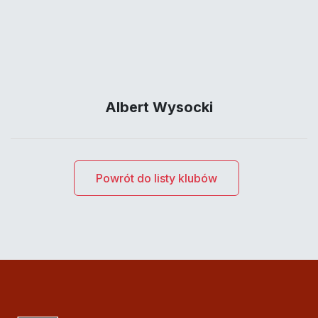
Albert Wysocki
Powrót do listy klubów