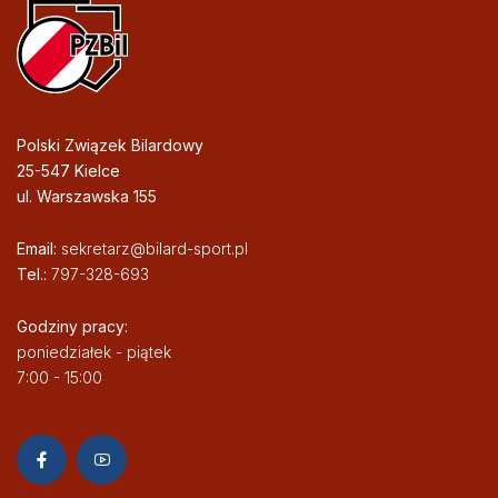
Polski Związek Bilardowy
25-547 Kielce
ul. Warszawska 155
Email:
sekretarz@bilard-sport.pl
Tel.:
797-328-693
Godziny pracy:
poniedziałek - piątek
7:00 - 15:00