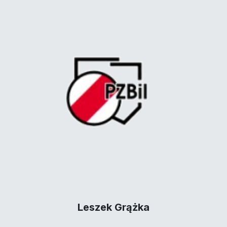
Leszek Grążka