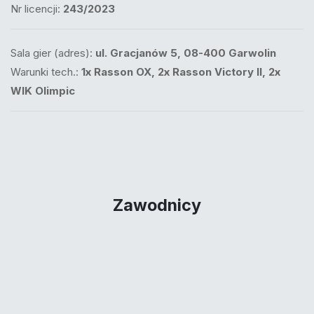
Nr licencji:
243/2023
Sala gier (adres):
ul. Gracjanów 5, 08-400 Garwolin
Warunki tech.:
1x Rasson OX, 2x Rasson Victory II, 2x
WIK Olimpic
Zawodnicy