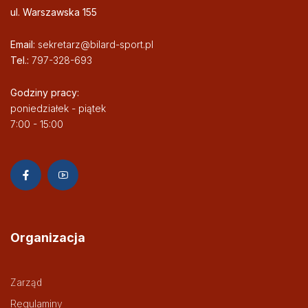
ul. Warszawska 155
Email:
sekretarz@bilard-sport.pl
Tel.:
797-328-693
Godziny pracy:
poniedziałek - piątek
7:00 - 15:00
Organizacja
Zarząd
Regulaminy