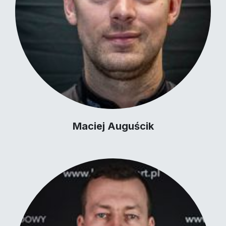
Maciej Auguścik