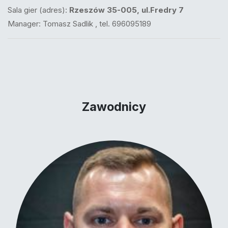
Sala gier (adres):
Rzeszów 35-005, ul.Fredry 7
Manager: Tomasz Sadlik , tel. 696095189
Zawodnicy