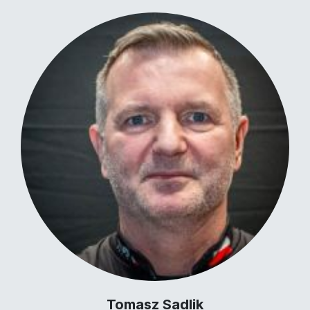
Tomasz Sadlik