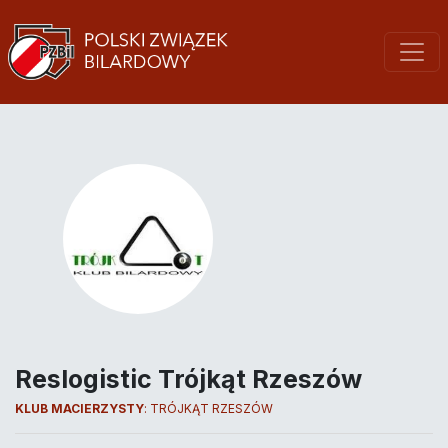
Reslogistic Trójkąt Rzeszów
KLUB MACIERZYSTY
:
TRÓJKĄT RZESZÓW