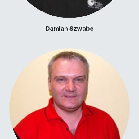
Damian Szwabe