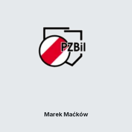
Marek Maćków