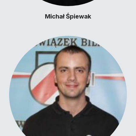
Michał Śpiewak