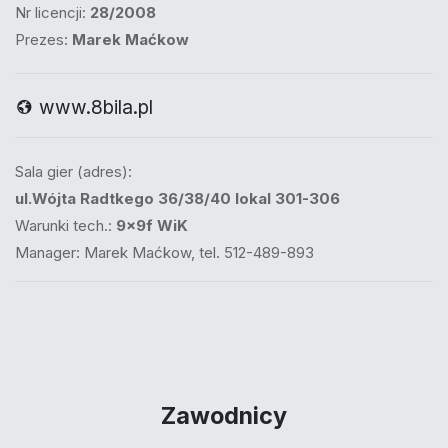
Nr licencji:
28/2008
Prezes:
Marek Maćkow
www.8bila.pl
Sala gier (adres):
ul.Wójta Radtkego 36/38/40 lokal 301-306
Warunki tech.:
9x9f WiK
Manager: Marek Maćkow, tel. 512-489-893
Zawodnicy