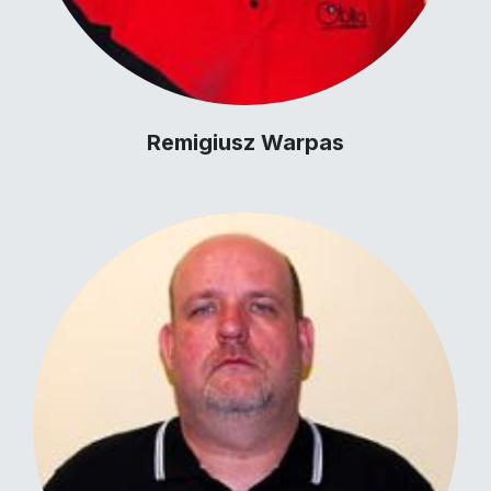
Remigiusz Warpas