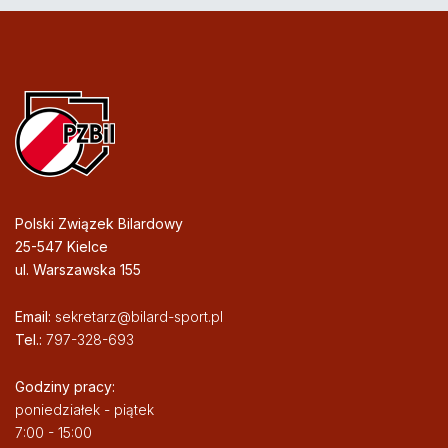
Polski Związek Bilardowy
25-547 Kielce
ul. Warszawska 155
Email:
sekretarz@bilard-sport.pl
Tel.:
797-328-693
Godziny pracy:
poniedziałek - piątek
7:00 - 15:00