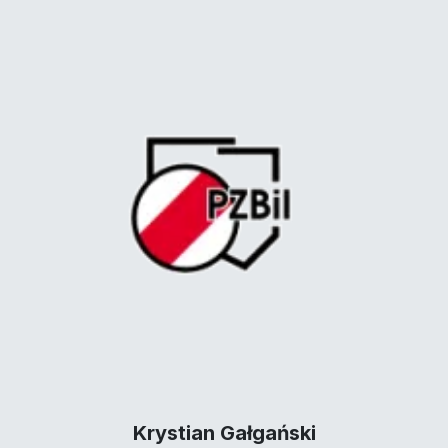
Krystian Gałgański