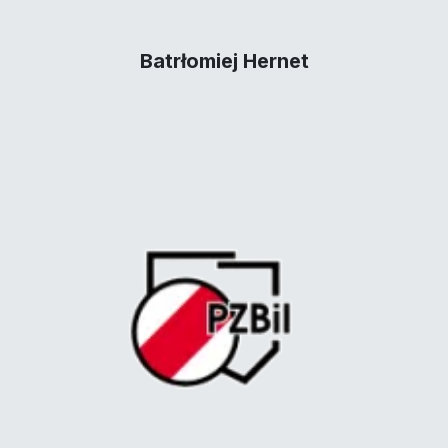
Batrłomiej Hernet