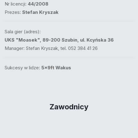
Nr licencji:
44/2008
Prezes:
Stefan Kryszak
Sala gier (adres):
UKS "Moasek", 89-200 Szubin, ul. Kcyńska 36
Manager: Stefan Kryszak, tel. 052 384 41 26
Sukcesy w lidze:
5x9ft Wakus
Zawodnicy