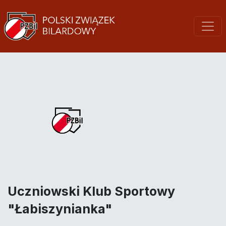
Uczniowski Klub Sportowy
"Łabiszynianka"