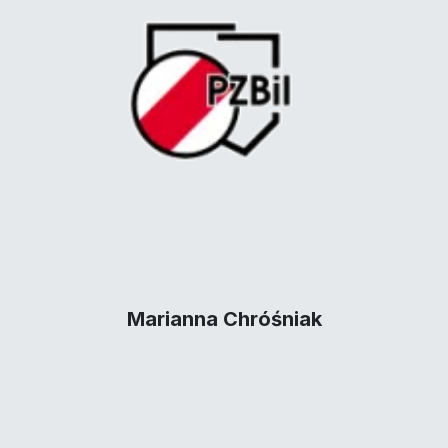
Marianna Chróśniak