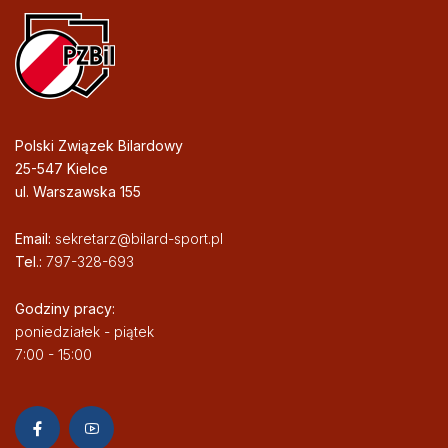
Polski Związek Bilardowy
25-547 Kielce
ul. Warszawska 155
Email:
sekretarz@bilard-sport.pl
Tel.:
797-328-693
Godziny pracy:
poniedziałek - piątek
7:00 - 15:00