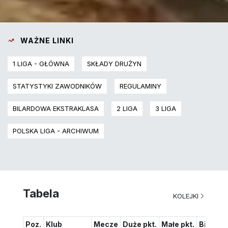
WAŻNE LINKI
1 LIGA - GŁÓWNA
SKŁADY DRUŻYN
STATYSTYKI ZAWODNIKÓW
REGULAMINY
BILARDOWA EKSTRAKLASA
2 LIGA
3 LIGA
POLSKA LIGA - ARCHIWUM
Tabela
KOLEJKI
Poz.
Klub
Mecze
Duże pkt.
Małe pkt.
Bilans