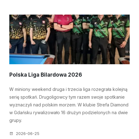
Polska Liga Bilardowa 2026
W miniony weekend druga i trzecia liga rozegrała kolejną
serię spotkań. Drugoligowcy tym razem swoje spotkanie
wyznaczyli nad polskim morzem. W klubie Strefa Diamond
w Gdańsku rywalizowało 16 drużyn podzielonych na dwie
grupy.
2026-06-25