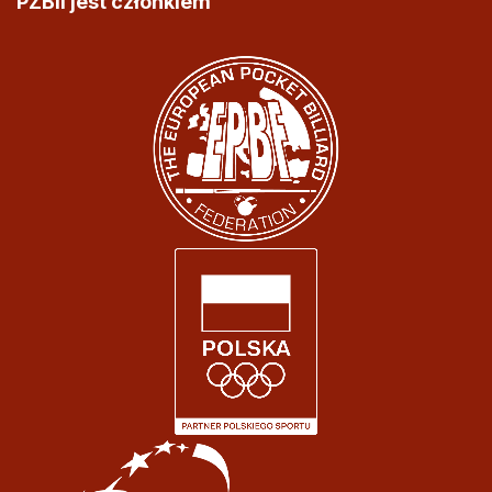
PZBil jest członkiem