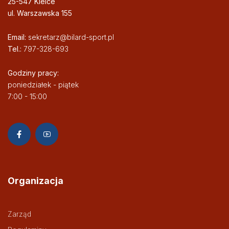
25-547 Kielce
ul. Warszawska 155
Email:
sekretarz@bilard-sport.pl
Tel.:
797-328-693
Godziny pracy:
poniedziałek - piątek
7:00 - 15:00
Organizacja
Zarząd