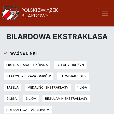
BILARDOWA EKSTRAKLASA
WAŻNE LINKI
EKSTRAKLASA - GŁÓWNA
SKŁADY DRUŻYN
STATYSTYKI ZAWODNIKÓW
TERMINARZ GIER
TABELA
MEDALIŚCI EKSTRAKLASY
1 LIGA
2 LIGA
3 LIGA
REGULAMIN EKSTRAKLASY
POLSKA LIGA - ARCHIWUM