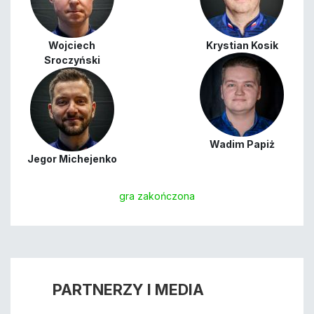
Wojciech
Krystian Kosik
Sroczyński
Wadim Papiż
Jegor Michejenko
gra zakończona
PARTNERZY I MEDIA