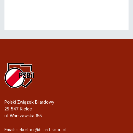
Polski Związek Bilardowy
25-547 Kielce
ul. Warszawska 155
Email:
sekretarz@bilard-sport.pl