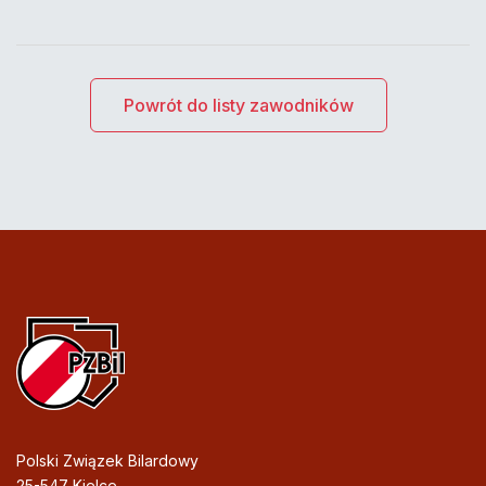
Powrót do listy zawodników
Polski Związek Bilardowy
25-547 Kielce