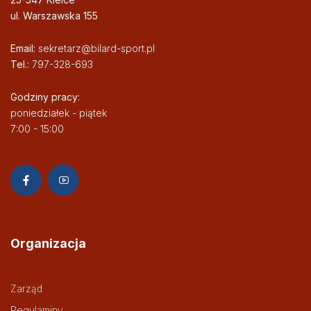
ul. Warszawska 155
Email:
sekretarz@bilard-sport.pl
Tel.:
797-328-693
Godziny pracy:
poniedziałek - piątek
7:00 - 15:00
Organizacja
Zarząd
Regulaminy