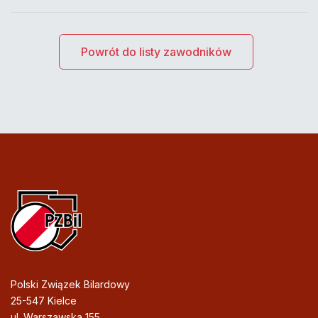
Powrót do listy zawodników
Polski Związek Bilardowy
25-547 Kielce
ul. Warszawska 155