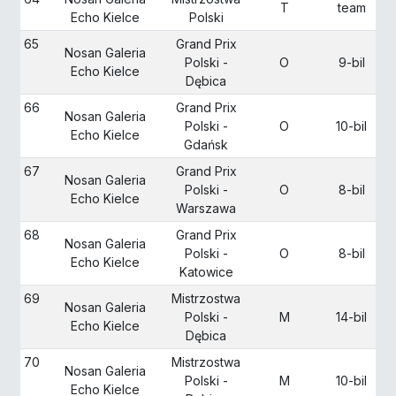
T
team
Echo Kielce
Polski
65
Grand Prix
Nosan Galeria
Polski -
O
9-bil
Echo Kielce
Dębica
66
Grand Prix
Nosan Galeria
Polski -
O
10-bil
Echo Kielce
Gdańsk
67
Grand Prix
Nosan Galeria
Polski -
O
8-bil
Echo Kielce
Warszawa
68
Grand Prix
Nosan Galeria
Polski -
O
8-bil
Echo Kielce
Katowice
69
Mistrzostwa
Nosan Galeria
Polski -
M
14-bil
Echo Kielce
Dębica
70
Mistrzostwa
Nosan Galeria
Polski -
M
10-bil
Echo Kielce