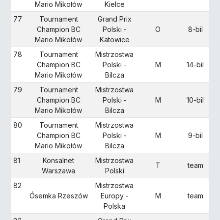
Mario Mikołów
Kielce
77
Tournament
Grand Prix
Champion BC
Polski -
O
8-bil
Mario Mikołów
Katowice
78
Tournament
Mistrzostwa
Champion BC
Polski -
M
14-bil
Mario Mikołów
Bilcza
79
Tournament
Mistrzostwa
Champion BC
Polski -
M
10-bil
Mario Mikołów
Bilcza
80
Tournament
Mistrzostwa
Champion BC
Polski -
M
9-bil
Mario Mikołów
Bilcza
81
Konsalnet
Mistrzostwa
T
team
Warszawa
Polski
82
Mistrzostwa
Ósemka Rzeszów
Europy -
M
team
Polska