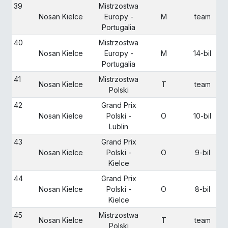
39
Mistrzostwa
Nosan Kielce
Europy -
M
team
Portugalia
40
Mistrzostwa
Nosan Kielce
Europy -
M
14-bil
Portugalia
41
Mistrzostwa
Nosan Kielce
T
team
Polski
42
Grand Prix
Nosan Kielce
Polski -
O
10-bil
Lublin
43
Grand Prix
Nosan Kielce
Polski -
O
9-bil
Kielce
44
Grand Prix
Nosan Kielce
Polski -
O
8-bil
Kielce
45
Mistrzostwa
Nosan Kielce
T
team
Polski