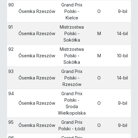
90
Grand Prix
Ósemka Rzeszów
Polski -
O
9-bil
Kielce
91
Mistrzostwa
Ósemka Rzeszów
Polski -
M
14-bil
Sokółka
92
Mistrzostwa
Ósemka Rzeszów
Polski -
M
10-bil
Sokółka
93
Grand Prix
Ósemka Rzeszów
Polski -
O
14-bil
Rzeszów
94
Grand Prix
Polski -
Ósemka Rzeszów
O
9-bil
Środa
Wielkopolska
95
Grand Prix
Ósemka Rzeszów
O
9-bil
Polski - Łódź
96
Grand Prix