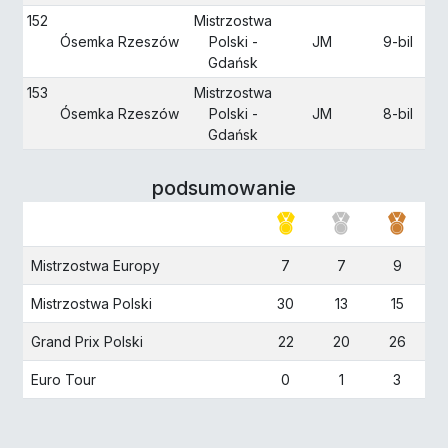
152
Mistrzostwa
Ósemka Rzeszów
Polski -
JM
9-bil
Gdańsk
153
Mistrzostwa
Ósemka Rzeszów
Polski -
JM
8-bil
Gdańsk
podsumowanie
Mistrzostwa Europy
7
7
9
Mistrzostwa Polski
30
13
15
Grand Prix Polski
22
20
26
Euro Tour
0
1
3