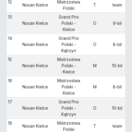
12
Mistrzostwa
Nosan Kielce
T
team
Polski
13
Grand Prix
Nosan Kielce
Polski -
O
9-bil
Kielce
14
Grand Prix
Nosan Kielce
Polski -
O
8-bil
Kętrzyn
15
Mistrzostwa
Nosan Kielce
Polski -
M
10-bil
Kielce
16
Mistrzostwa
Nosan Kielce
Polski -
M
8-bil
Kielce
17
Grand Prix
Nosan Kielce
Polski -
O
10-bil
Kętrzyn
18
Mistrzostwa
Nosan Kielce
T
team
Polski