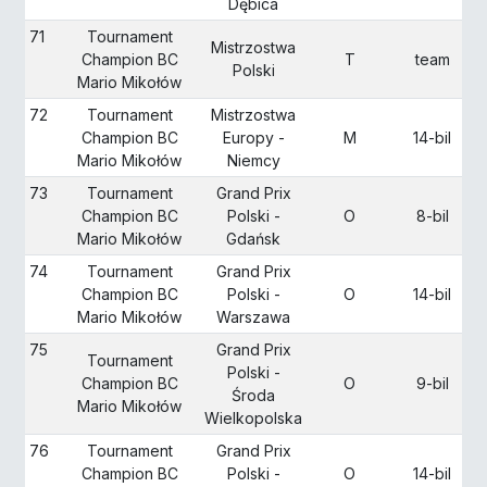
Dębica
71
Tournament
Mistrzostwa
Champion BC
T
team
Polski
Mario Mikołów
72
Tournament
Mistrzostwa
Champion BC
Europy -
M
14-bil
Mario Mikołów
Niemcy
73
Tournament
Grand Prix
Champion BC
Polski -
O
8-bil
Mario Mikołów
Gdańsk
74
Tournament
Grand Prix
Champion BC
Polski -
O
14-bil
Mario Mikołów
Warszawa
75
Grand Prix
Tournament
Polski -
Champion BC
O
9-bil
Środa
Mario Mikołów
Wielkopolska
76
Tournament
Grand Prix
Champion BC
Polski -
O
14-bil