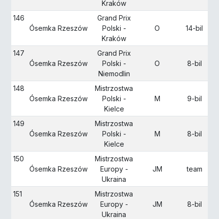
Kraków
146
Grand Prix
Ósemka Rzeszów
Polski -
O
14-bil
Kraków
147
Grand Prix
Ósemka Rzeszów
Polski -
O
8-bil
Niemodlin
148
Mistrzostwa
Ósemka Rzeszów
Polski -
M
9-bil
Kielce
149
Mistrzostwa
Ósemka Rzeszów
Polski -
M
8-bil
Kielce
150
Mistrzostwa
Ósemka Rzeszów
Europy -
JM
team
Ukraina
151
Mistrzostwa
Ósemka Rzeszów
Europy -
JM
8-bil
Ukraina