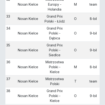
Nosan Kielce
Europy -
M
team
Holandia
33
Grand Prix
Nosan Kielce
O
8-bil
Polski - Łódź
34
Grand Prix
Nosan Kielce
Polski -
O
9-bil
Dębica
35
Grand Prix
Nosan Kielce
Polski -
O
9-bil
Siedlce
36
Mistrzostwa
Nosan Kielce
Polski -
M
8-bil
Kielce
37
Mistrzostwa
Nosan Kielce
T
team
Polski
38
Grand Prix
Nosan Kielce
Polski -
O
9-bil
Kielce