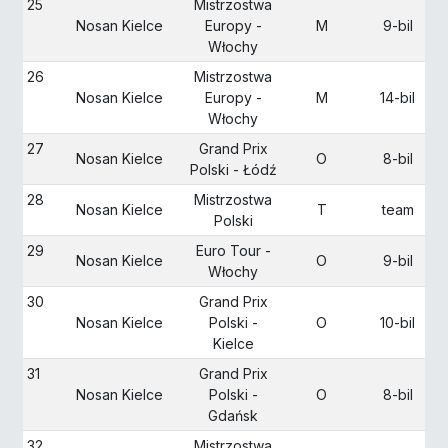
25
Mistrzostwa
Nosan Kielce
Europy -
M
9-bil
Włochy
26
Mistrzostwa
Nosan Kielce
Europy -
M
14-bil
Włochy
27
Grand Prix
Nosan Kielce
O
8-bil
Polski - Łódź
28
Mistrzostwa
Nosan Kielce
T
team
Polski
29
Euro Tour -
Nosan Kielce
O
9-bil
Włochy
30
Grand Prix
Nosan Kielce
Polski -
O
10-bil
Kielce
31
Grand Prix
Nosan Kielce
Polski -
O
8-bil
Gdańsk
32
Mistrzostwa