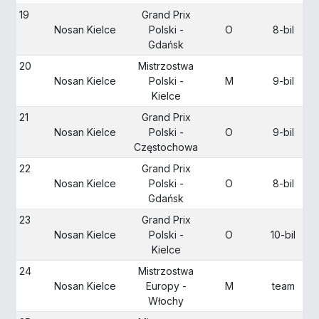
19
Grand Prix
Nosan Kielce
Polski -
O
8-bil
Gdańsk
20
Mistrzostwa
Nosan Kielce
Polski -
M
9-bil
Kielce
21
Grand Prix
Nosan Kielce
Polski -
O
9-bil
Częstochowa
22
Grand Prix
Nosan Kielce
Polski -
O
8-bil
Gdańsk
23
Grand Prix
Nosan Kielce
Polski -
O
10-bil
Kielce
24
Mistrzostwa
Nosan Kielce
Europy -
M
team
Włochy