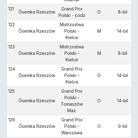
121
Grand Prix
Ósemka Rzeszów
O
8-bil
Polski - Łódź
122
Mistrzostwa
Ósemka Rzeszów
Polski -
M
14-bil
Kielce
123
Mistrzostwa
Ósemka Rzeszów
Polski -
M
8-bil
Kielce
124
Grand Prix
Ósemka Rzeszów
Polski -
O
14-bil
Kielce
125
Grand Prix
Polski -
Ósemka Rzeszów
O
14-bil
Tomaszów
Maz.
126
Grand Prix
Ósemka Rzeszów
Polski -
O
9-bil
Warszawa