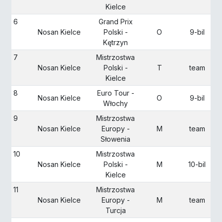
Kielce
6
Grand Prix
Nosan Kielce
Polski -
O
9-bil
Kętrzyn
7
Mistrzostwa
Nosan Kielce
Polski -
T
team
Kielce
8
Euro Tour -
Nosan Kielce
O
9-bil
Włochy
9
Mistrzostwa
Nosan Kielce
Europy -
M
team
Słowenia
10
Mistrzostwa
Nosan Kielce
Polski -
M
10-bil
Kielce
11
Mistrzostwa
Nosan Kielce
Europy -
M
team
Turcja