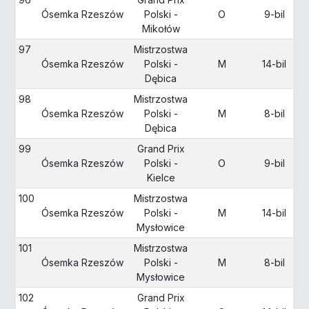
Ósemka Rzeszów
Polski -
O
9-bil
Mikołów
97
Mistrzostwa
Ósemka Rzeszów
Polski -
M
14-bil
Dębica
98
Mistrzostwa
Ósemka Rzeszów
Polski -
M
8-bil
Dębica
99
Grand Prix
Ósemka Rzeszów
Polski -
O
9-bil
Kielce
100
Mistrzostwa
Ósemka Rzeszów
Polski -
M
14-bil
Mysłowice
101
Mistrzostwa
Ósemka Rzeszów
Polski -
M
8-bil
Mysłowice
102
Grand Prix