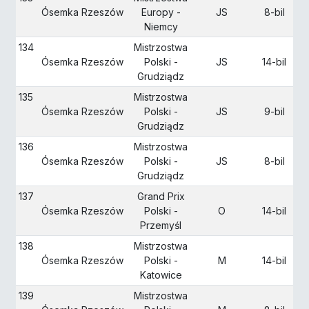
Ósemka Rzeszów
Europy -
JS
8-bil
Niemcy
134
Mistrzostwa
Ósemka Rzeszów
Polski -
JS
14-bil
Grudziądz
135
Mistrzostwa
Ósemka Rzeszów
Polski -
JS
9-bil
Grudziądz
136
Mistrzostwa
Ósemka Rzeszów
Polski -
JS
8-bil
Grudziądz
137
Grand Prix
Ósemka Rzeszów
Polski -
O
14-bil
Przemyśl
138
Mistrzostwa
Ósemka Rzeszów
Polski -
M
14-bil
Katowice
139
Mistrzostwa