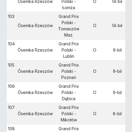
Ósemka Rzeszów
Polski -
O
14-bil
Łomża
103
Grand Prix
Polski -
Ósemka Rzeszów
O
14-bil
Tomaszów
Maz.
104
Grand Prix
Ósemka Rzeszów
Polski -
O
9-bil
Lublin
105
Grand Prix
Ósemka Rzeszów
Polski -
O
9-bil
Poznań
106
Grand Prix
Ósemka Rzeszów
Polski -
O
9-bil
Dębica
107
Grand Prix
Ósemka Rzeszów
Polski -
O
8-bil
Mikołów
108
Grand Prix