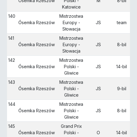
Ósemka Rzeszów
Polski -
M
8-bil
Katowice
140
Mistrzostwa
Ósemka Rzeszów
Europy -
JS
team
Słowacja
141
Mistrzostwa
Ósemka Rzeszów
Europy -
JS
8-bil
Słowacja
142
Mistrzostwa
Ósemka Rzeszów
Polski -
JS
14-bil
Gliwice
143
Mistrzostwa
Ósemka Rzeszów
Polski -
JS
9-bil
Gliwice
144
Mistrzostwa
Ósemka Rzeszów
Polski -
JS
8-bil
Gliwice
145
Grand Prix
Ósemka Rzeszów
Polski -
O
14-bil