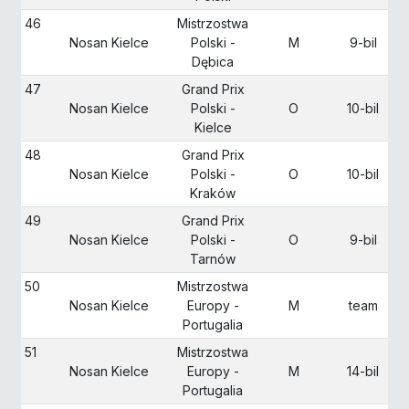
46
Mistrzostwa
Nosan Kielce
Polski -
M
9-bil
Dębica
47
Grand Prix
Nosan Kielce
Polski -
O
10-bil
Kielce
48
Grand Prix
Nosan Kielce
Polski -
O
10-bil
Kraków
49
Grand Prix
Nosan Kielce
Polski -
O
9-bil
Tarnów
50
Mistrzostwa
Nosan Kielce
Europy -
M
team
Portugalia
51
Mistrzostwa
Nosan Kielce
Europy -
M
14-bil
Portugalia