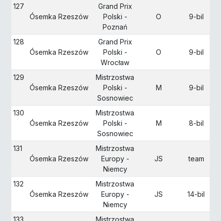
127
Grand Prix
Ósemka Rzeszów
Polski -
O
9-bil
Poznań
128
Grand Prix
Ósemka Rzeszów
Polski -
O
9-bil
Wrocław
129
Mistrzostwa
Ósemka Rzeszów
Polski -
M
9-bil
Sosnowiec
130
Mistrzostwa
Ósemka Rzeszów
Polski -
M
8-bil
Sosnowiec
131
Mistrzostwa
Ósemka Rzeszów
Europy -
JS
team
Niemcy
132
Mistrzostwa
Ósemka Rzeszów
Europy -
JS
14-bil
Niemcy
133
Mistrzostwa