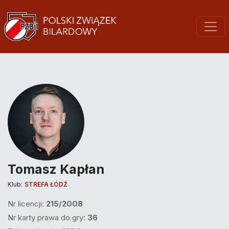
Tomasz Kapłan
Klub:
STREFA ŁÓDŹ
Nr licencji:
215/2008
Nr karty prawa do gry:
36