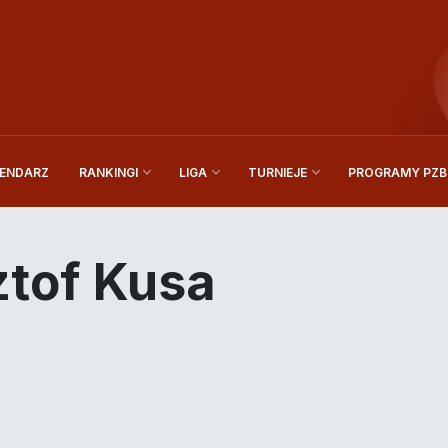
ENDARZ
PROGRAMY PZBi
RANKINGI
LIGA
TURNIEJE
ztof Kusa