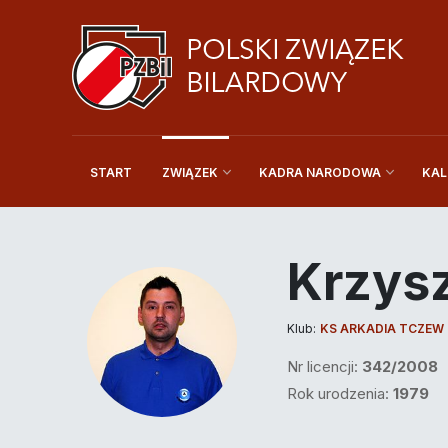
START
KAL
ZWIĄZEK
KADRA NARODOWA
Krzys
Klub:
KS ARKADIA TCZEW
Nr licencji:
342/2008
Rok urodzenia:
1979