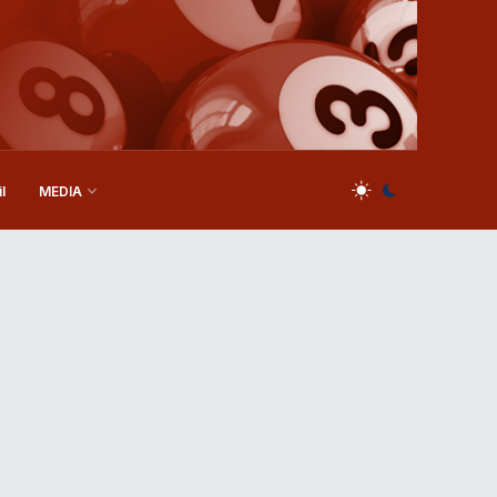
l
MEDIA