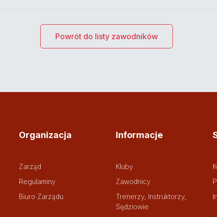
Powrót do listy zawodników
Organizacja
Informacje
Zarząd
Kluby
K
Regulaminy
Zawodnicy
P
Biuro Zarządu
Trenerzy, Instruktorzy,
I
Sędziowie