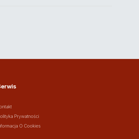
Serwis
ontakt
olityka Prywatności
nformacja O Cookies