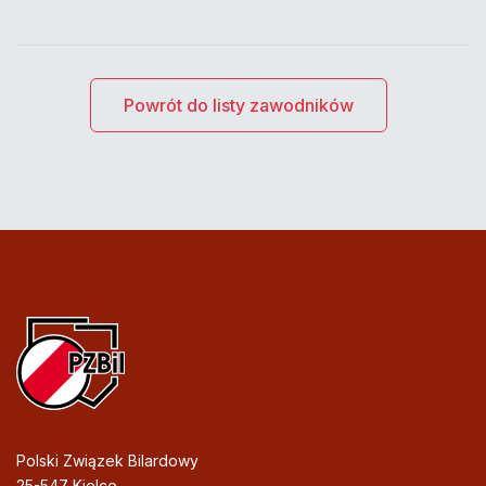
Powrót do listy zawodników
Polski Związek Bilardowy
25-547 Kielce