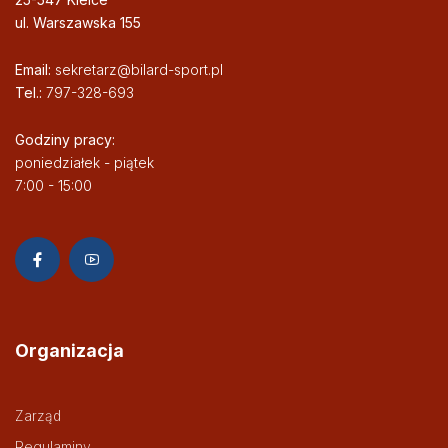
ul. Warszawska 155
Email:
sekretarz@bilard-sport.pl
Tel.:
797-328-693
Godziny pracy:
poniedziałek - piątek
7:00 - 15:00
Organizacja
Zarząd
Regulaminy